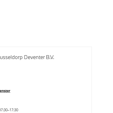
usseldorp Deventer B.V.
venster
07:30–17:30