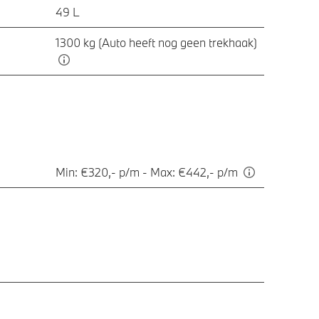
49 L
1300 kg (Auto heeft nog geen trekhaak)
Min: €320,- p/m - Max: €442,- p/m