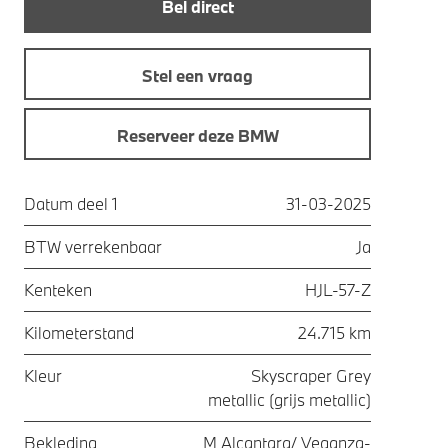
Bel direct
Stel een vraag
Reserveer deze BMW
Datum deel 1
31-03-2025
BTW verrekenbaar
Ja
Kenteken
HJL-57-Z
Kilometerstand
24.715 km
Kleur
Skyscraper Grey
metallic (grijs metallic)
Bekleding
M Alcantara/ Veganza-