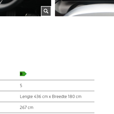
5
Lengte 436 cm x Breedte 180 cm
267 cm