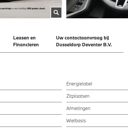
Leasen en
Uw contactaanvraag bij
Financieren
Dusseldorp Deventer B.V.
Energielabel
Zitplaatsen
Afmetingen
Wielbasis