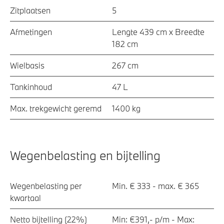
Zitplaatsen
5
Afmetingen
Lengte 439 cm x Breedte
182 cm
Wielbasis
267 cm
Tankinhoud
47 L
Max. trekgewicht geremd
1400 kg
Wegenbelasting en bijtelling
Wegenbelasting per
Min. € 333 - max. € 365
kwartaal
Netto bijtelling (22%)
Min: €391,- p/m - Max: