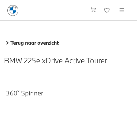
Terug naar overzicht
BMW 225e xDrive Active Tourer
o
360
Spinner