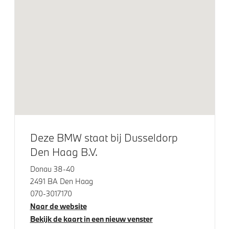
Glazen panoramadak
Raamomlijsting M hoogglans Shadow Line
Adaptieve LED koplampen
M Hoogglans Shadow Line met uitgebreide omvang
LED koplampen
LED achterlichten
Elektrische voorzieningen
Deze BMW staat bij Dusseldorp
Den Haag B.V.
Bandenspanningsweergavesysteem
Donau 38-40
Alarmsysteem klasse 3 (VbV/SCM)
2491 BA Den Haag
High-beam assistant
070-3017170
Automatisch dimmende binnen- en buitenspiegel
Naar de website
bestuurderzijde
Bekijk de kaart in een nieuw venster