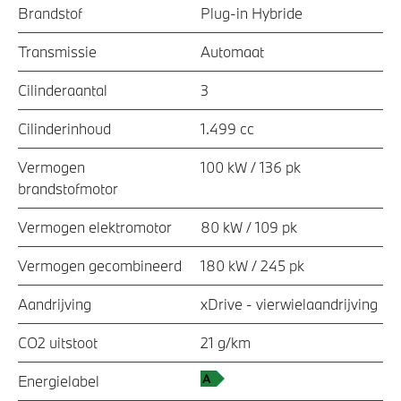
Brandstof
Plug-in Hybride
Transmissie
Automaat
Cilinderaantal
3
Cilinderinhoud
1.499 cc
Vermogen
100 kW / 136 pk
brandstofmotor
Vermogen elektromotor
80 kW / 109 pk
Vermogen gecombineerd
180 kW / 245 pk
Aandrijving
xDrive - vierwielaandrijving
CO2 uitstoot
21 g/km
Energielabel