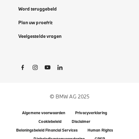
Word teruggebeld
Plan uw proefrit
Veelgestelde vragen
Social Links
© BMW AG 2025
Algemene voorwaarden
Privacyverklaring
Cookiebeleid
Disclaimer
Beloningsbeleid Financial Services
Human Rights
Digitaledienstenverordening
GPSR