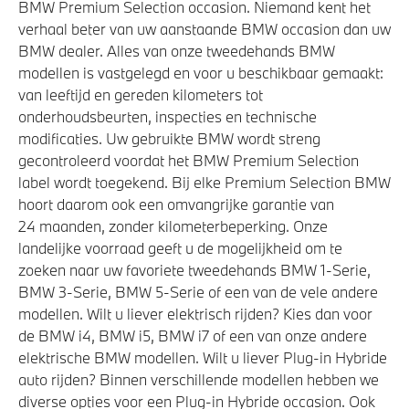
BMW Premium Selection occasion. Niemand kent het
verhaal beter van uw aanstaande BMW occasion dan uw
BMW dealer. Alles van onze tweedehands BMW
modellen is vastgelegd en voor u beschikbaar gemaakt:
van leeftijd en gereden kilometers tot
onderhoudsbeurten, inspecties en technische
modificaties. Uw gebruikte BMW wordt streng
gecontroleerd voordat het BMW Premium Selection
label wordt toegekend. Bij elke Premium Selection BMW
hoort daarom ook een omvangrijke garantie van
24 maanden, zonder kilometerbeperking. Onze
landelijke voorraad geeft u de mogelijkheid om te
zoeken naar uw favoriete tweedehands BMW 1-Serie,
BMW 3-Serie, BMW 5-Serie of een van de vele andere
modellen. Wilt u liever elektrisch rijden? Kies dan voor
de BMW i4, BMW i5, BMW i7 of een van onze andere
elektrische BMW modellen. Wilt u liever Plug-in Hybride
auto rijden? Binnen verschillende modellen hebben we
diverse opties voor een Plug-in Hybride occasion. Ook