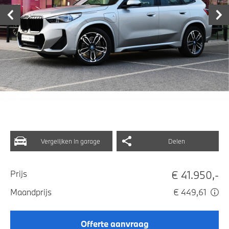
Vergelijken in garage
Delen
€ 41.950,-
Prijs
Maandprijs
€ 449,61
Offerte aanvraag