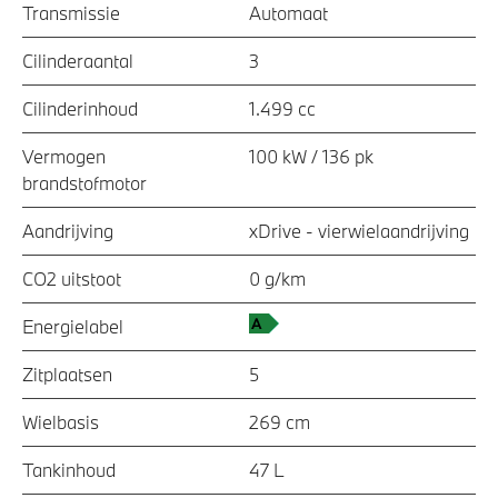
Transmissie
Automaat
Cilinderaantal
3
Cilinderinhoud
1.499 cc
Vermogen
100 kW / 136 pk
brandstofmotor
Aandrijving
xDrive - vierwielaandrijving
CO2 uitstoot
0 g/km
Energielabel
Zitplaatsen
5
Wielbasis
269 cm
Tankinhoud
47 L