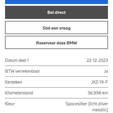
Bel direct
Stel een vraag
Reserveer deze BMW
Datum deel 1
22-12-2023
BTW verrekenbaar
Ja
Kenteken
JXZ-19-F
Kilometerstand
36.998 km
Kleur
Spacesilber (licht zilver
metallic)