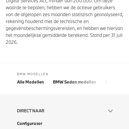
Digital Services Act, minder dan 200.000. Om deze
waarde te bepalen, hebben we de actieve gebruikers
van de afgelopen zes maanden statistisch geanalyseerd,
rekening houdend met de technische en
gegevensbeschermingsvereisten, en hebben we hiervan
het maandelijkse gemiddelde berekend. Stand per 31 juli
2026.
BMW MODELLEN
Alle Modellen
BMW Sedan modellen
BMW 5 Seri
DIRECT NAAR
Configurator