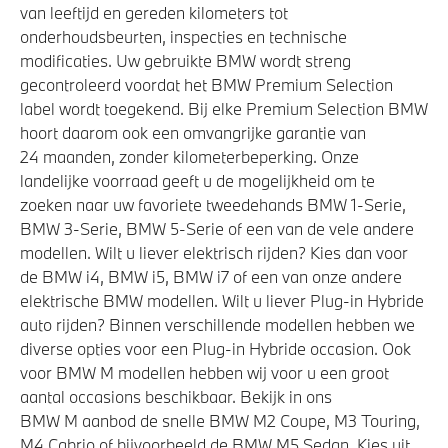
van leeftijd en gereden kilometers tot
onderhoudsbeurten, inspecties en technische
modificaties. Uw gebruikte BMW wordt streng
gecontroleerd voordat het BMW Premium Selection
label wordt toegekend. Bij elke Premium Selection BMW
hoort daarom ook een omvangrijke garantie van
24 maanden, zonder kilometerbeperking. Onze
landelijke voorraad geeft u de mogelijkheid om te
zoeken naar uw favoriete tweedehands BMW 1-Serie,
BMW 3-Serie, BMW 5-Serie of een van de vele andere
modellen. Wilt u liever elektrisch rijden? Kies dan voor
de BMW i4, BMW i5, BMW i7 of een van onze andere
elektrische BMW modellen. Wilt u liever Plug-in Hybride
auto rijden? Binnen verschillende modellen hebben we
diverse opties voor een Plug-in Hybride occasion. Ook
voor BMW M modellen hebben wij voor u een groot
aantal occasions beschikbaar. Bekijk in ons
BMW M aanbod de snelle BMW M2 Coupe, M3 Touring,
M4 Cabrio of bijvoorbeeld de BMW M5 Sedan. Kies uit