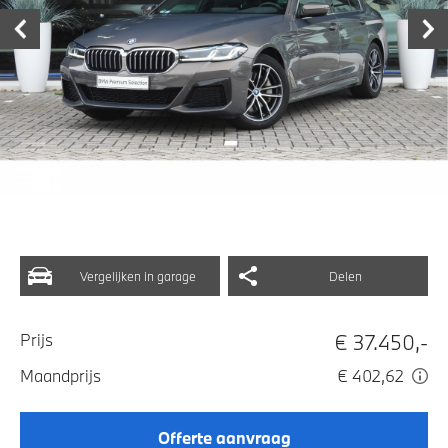
Vergelijken in garage
Delen
€ 37.450,-
Prijs
Maandprijs
€ 402,62
Offerte aanvraag