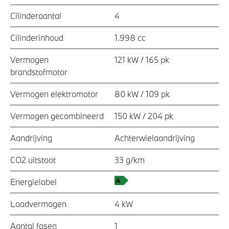
Cilinderaantal
4
Cilinderinhoud
1.998 cc
Vermogen
121 kW / 165 pk
brandstofmotor
Vermogen elektromotor
80 kW / 109 pk
Vermogen gecombineerd
150 kW / 204 pk
Aandrijving
Achterwielaandrijving
CO2 uitstoot
33 g/km
Energielabel
Laadvermogen
4 kW
Aantal fasen
1