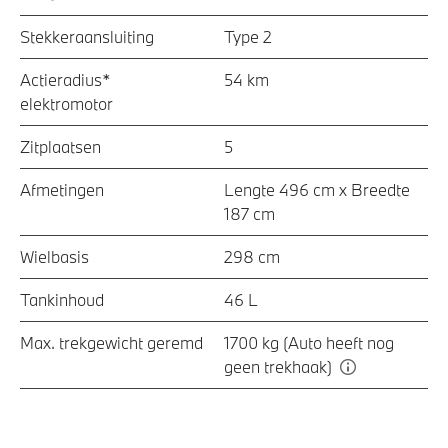
Stekkeraansluiting
Type 2
Actieradius*
54 km
elektromotor
Zitplaatsen
5
Afmetingen
Lengte 496 cm x Breedte
187 cm
Wielbasis
298 cm
Tankinhoud
46 L
Max. trekgewicht geremd
1700 kg (Auto heeft nog
geen trekhaak)