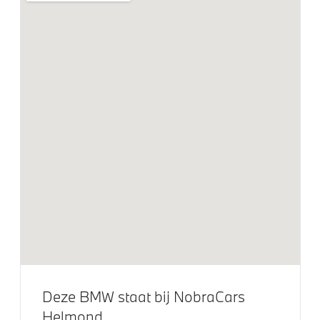
Deze BMW staat bij NobraCars
Helmond