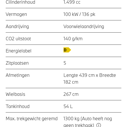
Cilinderinhoud
1.499 cc
Vermogen
100 kW / 136 pk
Aandrijving
Voorwielaandrijving
CO2 uitstoot
140 g/km
Energielabel
Zitplaatsen
5
Afmetingen
Lengte 439 cm x Breedte
182 cm
Wielbasis
267 cm
Tankinhoud
54 L
Max. trekgewicht geremd
1300 kg (Auto heeft nog
geen trekhaak)