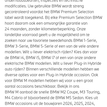
onderhoudsbeurten, inspecties en technische
modificaties. Uw gebruikte BMW wordt streng
gecontroleerd voordat het BMW Premium Selection
label wordt toegekend. Bij elke Premium Selection BMW
hoort daarom ook een omvangrijke garantie van
24 maanden, zonder kilometerbeperking. Onze
landelijke voorraad geeft u de mogelijkheid om te
zoeken naar uw favoriete tweedehands BMW 1-Serie,
BMW 3-Serie, BMW 5-Serie of een van de vele andere
modellen. Wilt u liever elektrisch rijden? Kies dan voor
de BMW i4, BMW i5, BMW i7 of een van onze andere
elektrische BMW modellen. Wilt u liever Plug-in Hybride
auto rijden? Binnen verschillende modellen hebben we
diverse opties voor een Plug-in Hybride occasion. Ook
voor BMW M modellen hebben wij voor u een groot
aantal occasions beschikbaar. Bekijk in ons
BMW M aanbod de snelle BMW M2 Coupe, M3 Touring,
M4 Cabrio of bijvoorbeeld de BMW M5 Sedan. Kies uit
BMW occasions uit de bouwjaren 2026, 2025, 2024,