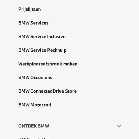
Prijslijsten
BMW Services
BMW Service Inclusive
BMW Service Pechhulp
Werkplaatsafspraak maken
BMW Occasions
BMW ConnectedDrive Store
BMW Motorrad
ONTDEK BMW