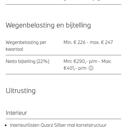
Wegenbelasting en bijtelling
Wegenbelasting per
Min. € 226 - max. € 247
kwartaal
Netto bijtelling (22%)
Min: €290,- p/m - Max:
€401,- p/m
Uitrusting
Interieur
Interieurlijsten Quarz Silber mat korrelstructuur