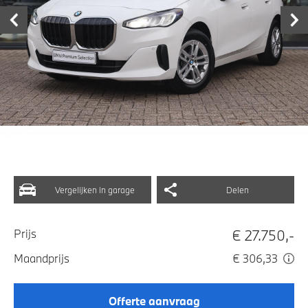
Vergelijken in garage
Delen
€ 27.750,-
Prijs
Maandprijs
€ 306,33
Offerte aanvraag