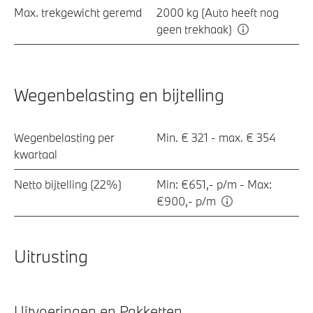
Max. trekgewicht geremd
2000 kg (Auto heeft nog
geen trekhaak)
Wegenbelasting en bijtelling
Wegenbelasting per
Min. € 321 - max. € 354
kwartaal
Netto bijtelling (22%)
Min: €651,- p/m - Max:
€900,- p/m
Uitrusting
Uitvoeringen en Pakketten