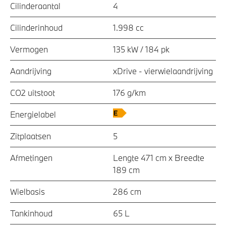
Cilinderaantal
4
Cilinderinhoud
1.998 cc
Vermogen
135 kW / 184 pk
Aandrijving
xDrive - vierwielaandrijving
CO2 uitstoot
176 g/km
Energielabel
Zitplaatsen
5
Afmetingen
Lengte 471 cm x Breedte
189 cm
Wielbasis
286 cm
Tankinhoud
65 L