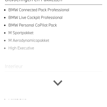
BMW Connected Pack Professional
BMW Live Cockpit Professional
BMW Personal CoPilot Pack
M Sportpakket
M Aerodynamicapakket
High Executive
Interieur
Lederen bekleding
Verstelbare leuning achterbank
Velours vloermatten
Sportstuur