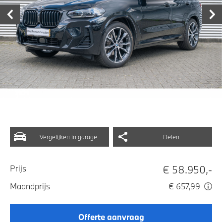
Vergelijken in garage
Delen
€ 58.950,-
Prijs
Maandprijs
€ 657,99
Offerte aanvraag