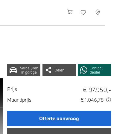
Vergelijken
Contact
Delen
in garage
dealer
€ 97.950,-
Prijs
Maandprijs
€ 1.046,78
Offerte aanvraag