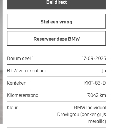
Bel direct
Stel een vraag
Reserveer deze BMW
Datum deel 1
17-09-2025
BTW verrekenbaar
Ja
Kenteken
KKF-83-D
Kilometerstand
7.042 km
Kleur
BMW Individual
Dravitgrau (donker grijs
metallic)