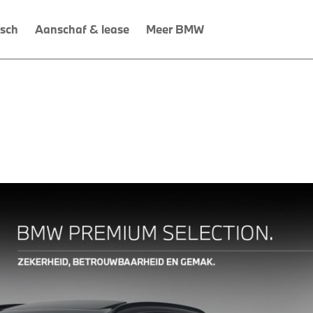
isch
Aanschaf & lease
Meer BMW