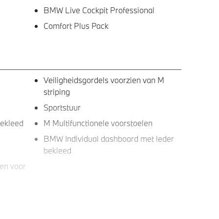
BMW Live Cockpit Professional
Comfort Plus Pack
Veiligheidsgordels voorzien van M
striping
Sportstuur
bekleed
M Multifunctionele voorstoelen
a
BMW Individual dashboard met leder
bekleed
en voor