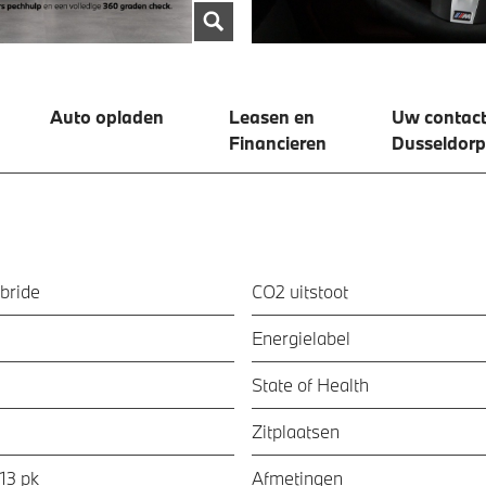
Auto opladen
Leasen en
Uw contact
Financieren
Dusseldorp
bride
CO2 uitstoot
Energielabel
State of Health
Zitplaatsen
13 pk
Afmetingen