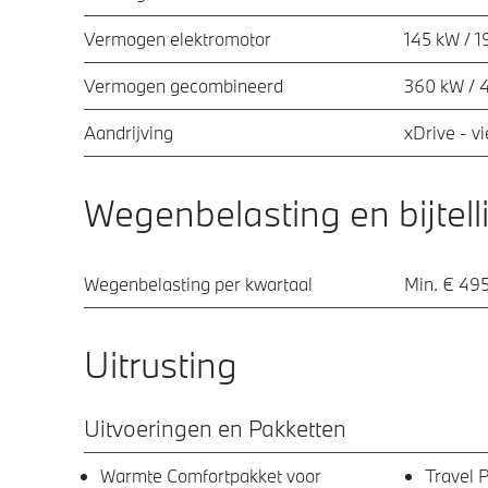
Vermogen elektromotor
145 kW / 1
Vermogen gecombineerd
360 kW / 
Aandrijving
xDrive - v
Wegenbelasting en bijtell
Wegenbelasting per kwartaal
Min. € 495
Uitrusting
Uitvoeringen en Pakketten
Warmte Comfortpakket voor
Travel 