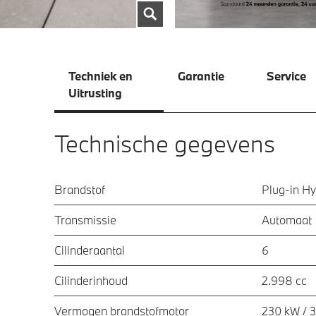
Techniek en
Garantie
Service
Uitrusting
Technische gegevens
Brandstof
Plug-in Hy
Transmissie
Automaat
Cilinderaantal
6
Cilinderinhoud
2.998 cc
Vermogen brandstofmotor
230 kW / 3