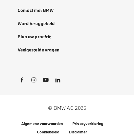
Contact met BMW
Word teruggebeld
Plan uw proefrit
Veelgestelde vragen
Social Links
© BMW AG 2025
Algemene voorwaarden
Privacyverklaring
Cookiebeleid
Disclaimer