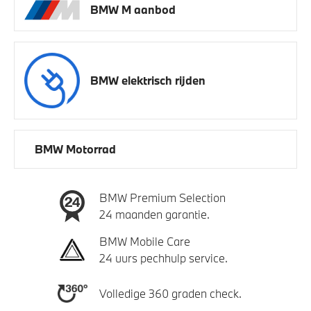
BMW M aanbod
BMW elektrisch rijden
BMW Motorrad
BMW Premium Selection
24 maanden garantie.
BMW Mobile Care
24 uurs pechhulp service.
Volledige 360 graden check.