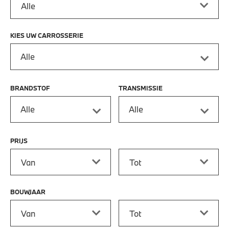
KIES UW CARROSSERIE
Alle
BRANDSTOF
TRANSMISSIE
Alle
Alle
PRIJS
Prijs vanaf
Prijs tot
BOUWJAAR
Bouwjaar vanaf
Bouwjaar tot