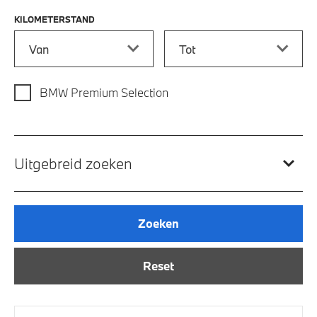
KILOMETERSTAND
Kilometerstand vanaf
Kilometerstand tot
BMW Premium Selection
Uitgebreid zoeken
Zoeken
Reset