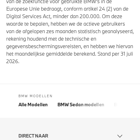
van de zoekfunctie voor gebruikte BMW's in de
Europese Unie bedraagt, conform artikel 24 (2) van de
Digital Services Act, minder dan 200.000. Om deze
waarde te bepalen, hebben we de actieve gebruikers
van de afgelopen zes maanden statistisch geanalyseerd,
rekening houdend met de technische en
gegevensbeschermingsvereisten, en hebben we hiervan
het maandelijkse gemiddelde berekend. Stand per 31 juli
2026.
BMW MODELLEN
Alle Modellen
BMW Sedan modellen
BMW 5 Seri
DIRECT NAAR