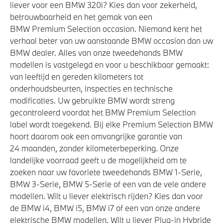
liever voor een BMW 320i? Kies dan voor zekerheid,
betrouwbaarheid en het gemak van een
BMW Premium Selection occasion. Niemand kent het
verhaal beter van uw aanstaande BMW occasion dan uw
BMW dealer. Alles van onze tweedehands BMW
modellen is vastgelegd en voor u beschikbaar gemaakt:
van leeftijd en gereden kilometers tot
onderhoudsbeurten, inspecties en technische
modificaties. Uw gebruikte BMW wordt streng
gecontroleerd voordat het BMW Premium Selection
label wordt toegekend. Bij elke Premium Selection BMW
hoort daarom ook een omvangrijke garantie van
24 maanden, zonder kilometerbeperking. Onze
landelijke voorraad geeft u de mogelijkheid om te
zoeken naar uw favoriete tweedehands BMW 1-Serie,
BMW 3-Serie, BMW 5-Serie of een van de vele andere
modellen. Wilt u liever elektrisch rijden? Kies dan voor
de BMW i4, BMW i5, BMW i7 of een van onze andere
elektrische BMW modellen. Wilt u liever Plug-in Hybride