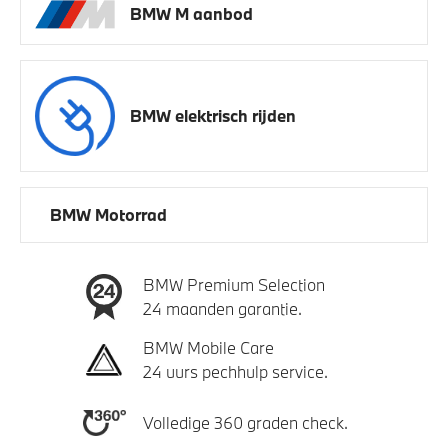
BMW M aanbod
BMW elektrisch rijden
BMW Motorrad
BMW Premium Selection
24 maanden garantie.
BMW Mobile Care
24 uurs pechhulp service.
Volledige 360 graden check.