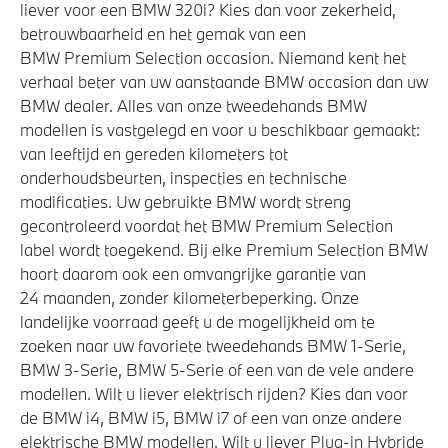
liever voor een BMW 320i? Kies dan voor zekerheid,
betrouwbaarheid en het gemak van een
BMW Premium Selection occasion. Niemand kent het
verhaal beter van uw aanstaande BMW occasion dan uw
BMW dealer. Alles van onze tweedehands BMW
modellen is vastgelegd en voor u beschikbaar gemaakt:
van leeftijd en gereden kilometers tot
onderhoudsbeurten, inspecties en technische
modificaties. Uw gebruikte BMW wordt streng
gecontroleerd voordat het BMW Premium Selection
label wordt toegekend. Bij elke Premium Selection BMW
hoort daarom ook een omvangrijke garantie van
24 maanden, zonder kilometerbeperking. Onze
landelijke voorraad geeft u de mogelijkheid om te
zoeken naar uw favoriete tweedehands BMW 1-Serie,
BMW 3-Serie, BMW 5-Serie of een van de vele andere
modellen. Wilt u liever elektrisch rijden? Kies dan voor
de BMW i4, BMW i5, BMW i7 of een van onze andere
elektrische BMW modellen. Wilt u liever Plug-in Hybride