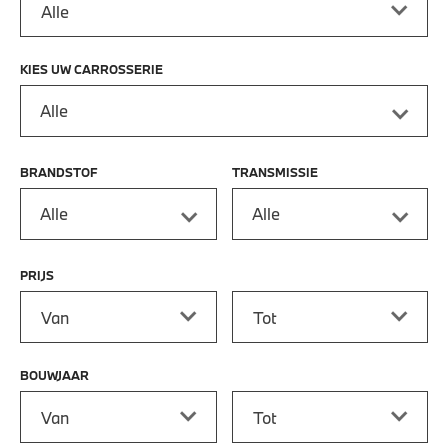
KIES UW CARROSSERIE
Alle
BRANDSTOF
TRANSMISSIE
Alle
Alle
PRIJS
Prijs vanaf
Prijs tot
BOUWJAAR
Bouwjaar vanaf
Bouwjaar tot