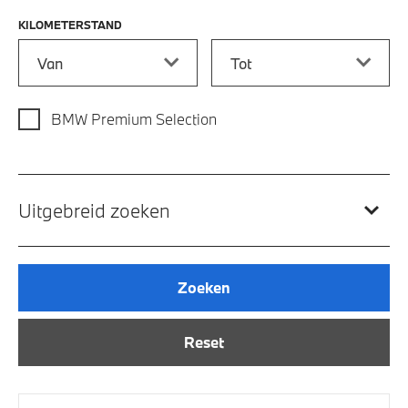
KILOMETERSTAND
Kilometerstand vanaf
Kilometerstand tot
BMW Premium Selection
Uitgebreid zoeken
Zoeken
Reset