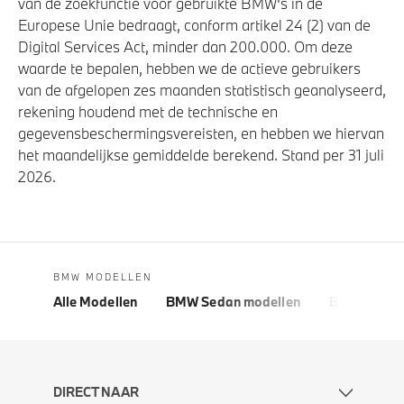
van de zoekfunctie voor gebruikte BMW's in de
Europese Unie bedraagt, conform artikel 24 (2) van de
Digital Services Act, minder dan 200.000. Om deze
waarde te bepalen, hebben we de actieve gebruikers
van de afgelopen zes maanden statistisch geanalyseerd,
rekening houdend met de technische en
gegevensbeschermingsvereisten, en hebben we hiervan
het maandelijkse gemiddelde berekend. Stand per 31 juli
2026.
BMW MODELLEN
Alle Modellen
BMW Sedan modellen
BMW 5 Seri
DIRECT NAAR