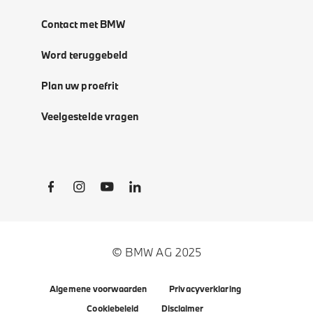
Contact met BMW
Word teruggebeld
Plan uw proefrit
Veelgestelde vragen
Social Links
© BMW AG 2025
Algemene voorwaarden
Privacyverklaring
Cookiebeleid
Disclaimer