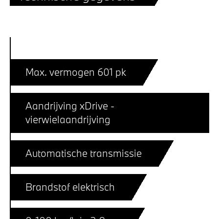
Max. vermogen 601 pk
Aandrijving xDrive -
vierwielaandrijving
Automatische transmissie
Brandstof elektrisch