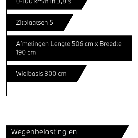
0-100 km/h in 3,8 s
Zitplaatsen 5
Afmetingen Lengte 506 cm x Breedte
190 cm
Wielbasis 300 cm
Wegenbelasting en