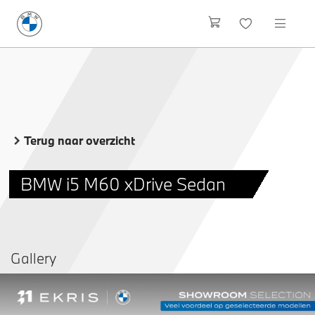
Terug naar overzicht
BMW i5 M60 xDrive Sedan
Gallery