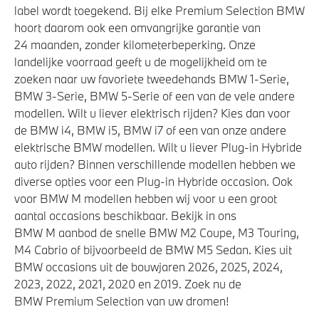
label wordt toegekend. Bij elke Premium Selection BMW
Actieve Voetgangersbescherming
hoort daarom ook een omvangrijke garantie van
24 maanden, zonder kilometerbeperking. Onze
landelijke voorraad geeft u de mogelijkheid om te
zoeken naar uw favoriete tweedehands BMW 1-Serie,
BMW 3-Serie, BMW 5-Serie of een van de vele andere
modellen. Wilt u liever elektrisch rijden? Kies dan voor
de BMW i4, BMW i5, BMW i7 of een van onze andere
elektrische BMW modellen. Wilt u liever Plug-in Hybride
auto rijden? Binnen verschillende modellen hebben we
diverse opties voor een Plug-in Hybride occasion. Ook
voor BMW M modellen hebben wij voor u een groot
aantal occasions beschikbaar. Bekijk in ons
BMW M aanbod de snelle BMW M2 Coupe, M3 Touring,
M4 Cabrio of bijvoorbeeld de BMW M5 Sedan. Kies uit
BMW occasions uit de bouwjaren 2026, 2025, 2024,
2023, 2022, 2021, 2020 en 2019. Zoek nu de
BMW Premium Selection van uw dromen!