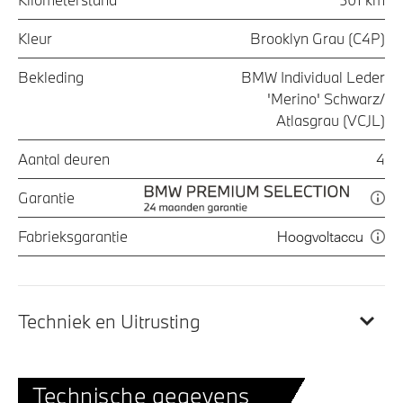
Kleur
Brooklyn Grau (C4P)
Bekleding
BMW Individual Leder
'Merino' Schwarz/
Atlasgrau (VCJL)
Aantal deuren
4
Garantie
Fabrieksgarantie
Hoogvoltaccu
Techniek en Uitrusting
Technische gegevens