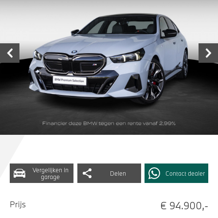
Vergelijken in
Delen
Contact dealer
garage
€ 94.900,-
Prijs