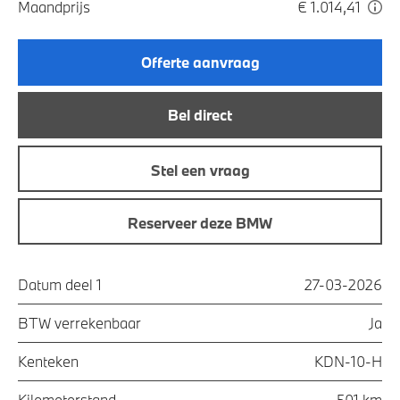
Maandprijs
€ 1.014,41
Offerte aanvraag
Bel direct
Stel een vraag
Reserveer deze BMW
Datum deel 1
27-03-2026
BTW verrekenbaar
Ja
Kenteken
KDN-10-H
Kilometerstand
501 km