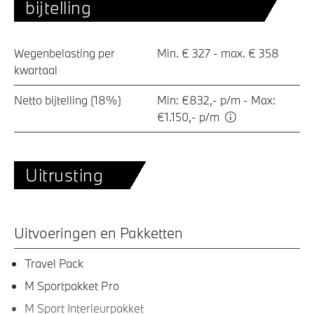
bijtelling
Wegenbelasting per
Min. € 327 - max. € 358
kwartaal
Netto bijtelling (18%)
Min: €832,- p/m - Max:
€1.150,- p/m
Uitrusting
Uitvoeringen en Pakketten
Travel Pack
M Sportpakket Pro
M Sport Interieurpakket