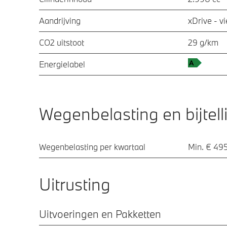
Aandrijving
xDrive - v
CO2 uitstoot
29 g/km
Energielabel
Wegenbelasting en bijtell
Wegenbelasting per kwartaal
Min. € 495
Uitrusting
Uitvoeringen en Pakketten