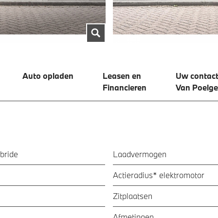
Auto opladen
Leasen en
Uw contact
Financieren
Van Poelge
bride
Laadvermogen
Actieradius* elektromotor
Zitplaatsen
Afmetingen