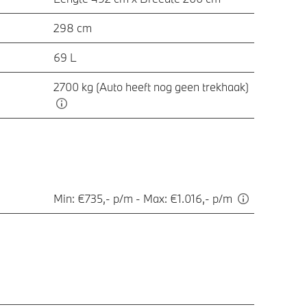
298 cm
69 L
2700 kg (Auto heeft nog geen trekhaak)
Min: €735,- p/m - Max: €1.016,- p/m