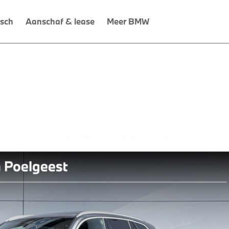
isch
Aanschaf & lease
Meer BMW