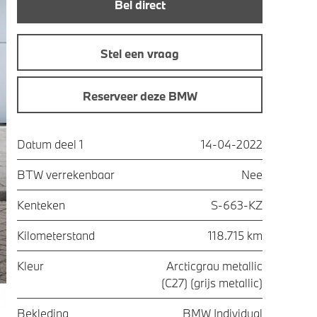
Bel direct
Stel een vraag
Reserveer deze BMW
Datum deel 1
14-04-2022
BTW verrekenbaar
Nee
Kenteken
S-663-KZ
Kilometerstand
118.715 km
Kleur
Arcticgrau metallic
(C27) (grijs metallic)
Bekleding
BMW Individual