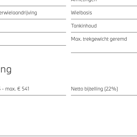
ierwielaandrijving
Wielbasis
Tankinhoud
Max. trekgewicht geremd
ing
 - max. € 541
Netto bijtelling (22%)