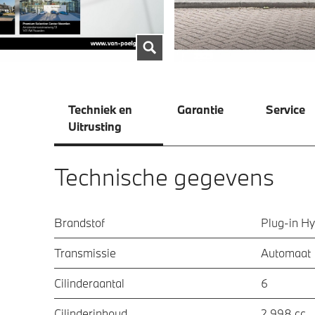
Techniek en
Garantie
Service
Uitrusting
Technische gegevens
Brandstof
Plug-in Hy
Transmissie
Automaat
Cilinderaantal
6
Cilinderinhoud
2.998 cc