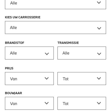
KIES UW CARROSSERIE
Alle
BRANDSTOF
TRANSMISSIE
Alle
Alle
PRIJS
Prijs vanaf
Prijs tot
BOUWJAAR
Bouwjaar vanaf
Bouwjaar tot