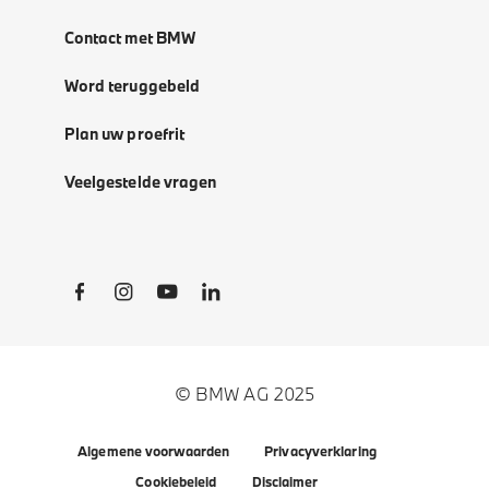
Contact met BMW
Word teruggebeld
Plan uw proefrit
Veelgestelde vragen
Social Links
© BMW AG 2025
Algemene voorwaarden
Privacyverklaring
Cookiebeleid
Disclaimer