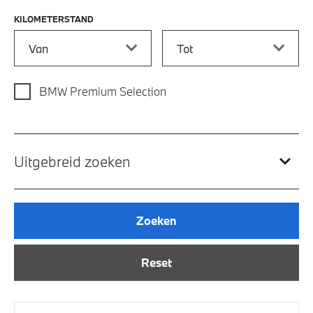
KILOMETERSTAND
Kilometerstand vanaf
Kilometerstand tot
BMW Premium Selection
Uitgebreid zoeken
Zoeken
Reset