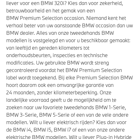
liever voor een BMW 320i? Kies dan voor zekerheid,
betrouwbaarheid en het gemak van een
BMW Premium Selection occasion. Niemand kent het
verhaal beter van uw aanstaande BMW occasion dan uw
BMW dealer. Alles van onze tweedehands BMW
modellen is vastgelegd en voor u beschikbaar gemaakt:
van leeftijd en gereden kilometers tot
onderhoudsbeurten, inspecties en technische
modificaties. Uw gebruikte BMW wordt streng
gecontroleerd voordat het BMW Premium Selection
label wordt toegekend. Bij elke Premium Selection BMW
hoort daarom ook een omvangrijke garantie van
24 maanden, zonder kilometerbeperking. Onze
landelijke voorraad geeft u de mogelijkheid om te
zoeken naar uw favoriete tweedehands BMW 1-Serie,
BMW 3-Serie, BMW 5-Serie of een van de vele andere
modellen. Wilt u liever elektrisch rijden? Kies dan voor
de BMW i4, BMW i5, BMW i7 of een van onze andere
elektrische BMW modellen. Wilt u liever Plug-in Hybride