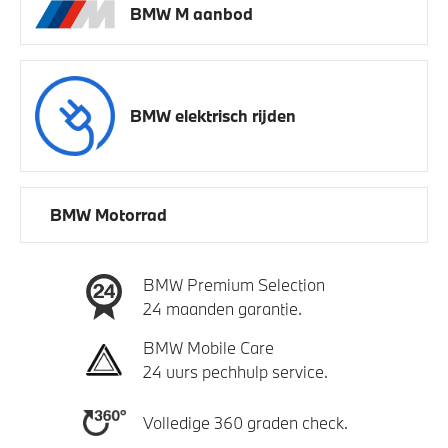
BMW M aanbod
BMW elektrisch rijden
BMW Motorrad
BMW Premium Selection
24 maanden garantie.
BMW Mobile Care
24 uurs pechhulp service.
Volledige 360 graden check.