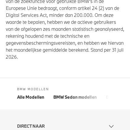
van de zoekfunctie voor gebruikte BMW's in de
Europese Unie bedraagt, conform artikel 24 (2) van de
Digital Services Act, minder dan 200.000. Om deze
waarde te bepalen, hebben we de actieve gebruikers
van de afgelopen zes maanden statistisch geanalyseerd,
rekening houdend met de technische en
gegevensbeschermingsvereisten, en hebben we hiervan
het maandelijkse gemiddelde berekend. Stand per 31 juli
2026.
BMW MODELLEN
Alle Modellen
BMW Sedan modellen
BMW 5 Seri
DIRECT NAAR