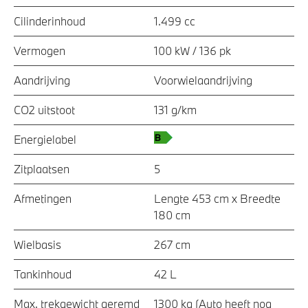
Cilinderinhoud
1.499 cc
Vermogen
100 kW / 136 pk
Aandrijving
Voorwielaandrijving
CO2 uitstoot
131 g/km
Energielabel
Zitplaatsen
5
Afmetingen
Lengte 453 cm x Breedte
180 cm
Wielbasis
267 cm
Tankinhoud
42 L
Max. trekgewicht geremd
1300 kg (Auto heeft nog