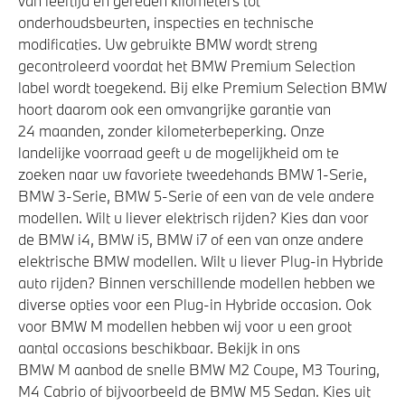
van leeftijd en gereden kilometers tot
onderhoudsbeurten, inspecties en technische
modificaties. Uw gebruikte BMW wordt streng
gecontroleerd voordat het BMW Premium Selection
label wordt toegekend. Bij elke Premium Selection BMW
hoort daarom ook een omvangrijke garantie van
24 maanden, zonder kilometerbeperking. Onze
landelijke voorraad geeft u de mogelijkheid om te
zoeken naar uw favoriete tweedehands BMW 1-Serie,
BMW 3-Serie, BMW 5-Serie of een van de vele andere
modellen. Wilt u liever elektrisch rijden? Kies dan voor
de BMW i4, BMW i5, BMW i7 of een van onze andere
elektrische BMW modellen. Wilt u liever Plug-in Hybride
auto rijden? Binnen verschillende modellen hebben we
diverse opties voor een Plug-in Hybride occasion. Ook
voor BMW M modellen hebben wij voor u een groot
aantal occasions beschikbaar. Bekijk in ons
BMW M aanbod de snelle BMW M2 Coupe, M3 Touring,
M4 Cabrio of bijvoorbeeld de BMW M5 Sedan. Kies uit