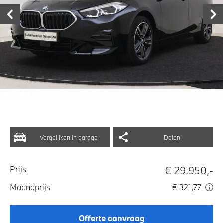
Vergelijken in garage
Delen
€ 29.950,-
Prijs
Maandprijs
€ 321,77
Offerte aanvraag