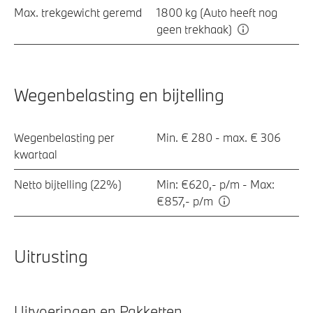
Max. trekgewicht geremd
1800 kg (Auto heeft nog
geen trekhaak)
Wegenbelasting en bijtelling
Wegenbelasting per
Min. € 280 - max. € 306
kwartaal
Netto bijtelling (22%)
Min: €620,- p/m - Max:
€857,- p/m
Uitrusting
Uitvoeringen en Pakketten