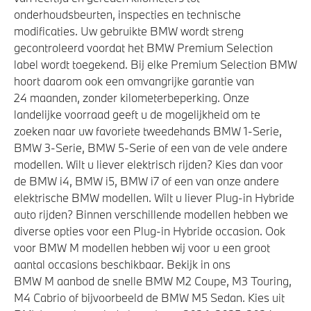
Veiligheid
onderhoudsbeurten, inspecties en technische
modificaties. Uw gebruikte BMW wordt streng
Actieve Voetgangersbescherming
gecontroleerd voordat het BMW Premium Selection
label wordt toegekend. Bij elke Premium Selection BMW
hoort daarom ook een omvangrijke garantie van
24 maanden, zonder kilometerbeperking. Onze
landelijke voorraad geeft u de mogelijkheid om te
zoeken naar uw favoriete tweedehands BMW 1-Serie,
BMW 3-Serie, BMW 5-Serie of een van de vele andere
modellen. Wilt u liever elektrisch rijden? Kies dan voor
de BMW i4, BMW i5, BMW i7 of een van onze andere
elektrische BMW modellen. Wilt u liever Plug-in Hybride
auto rijden? Binnen verschillende modellen hebben we
diverse opties voor een Plug-in Hybride occasion. Ook
voor BMW M modellen hebben wij voor u een groot
aantal occasions beschikbaar. Bekijk in ons
BMW M aanbod de snelle BMW M2 Coupe, M3 Touring,
M4 Cabrio of bijvoorbeeld de BMW M5 Sedan. Kies uit