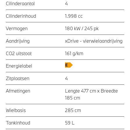
Cilinderaantal
4
Cilinderinhoud
1.998 cc
Vermogen
180 kW / 245 pk
Aandrijving
xDrive - vierwielaandrijving
CO2 uitstoot
161 g/km
Energielabel
Zitplaatsen
4
Afmetingen
Lengte 477 cm x Breedte
185 cm
Wielbasis
285 cm
Tankinhoud
59 L