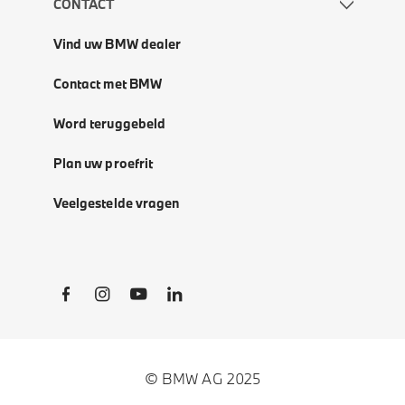
CONTACT
Vind uw BMW dealer
Contact met BMW
Word teruggebeld
Plan uw proefrit
Veelgestelde vragen
Social Links
© BMW AG 2025