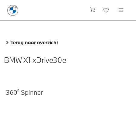
Terug naar overzicht
BMW X1 xDrive30e
o
360
Spinner