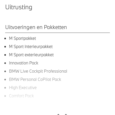
Uitrusting
Uitvoeringen en Pakketten
M Sportpakket
M Sport Interieurpakket
M Sport exterieurpakket
Innovation Pack
BMW Live Cockpit Professional
BMW Personal CoPilot Pack
High Executive
Comfort Pack