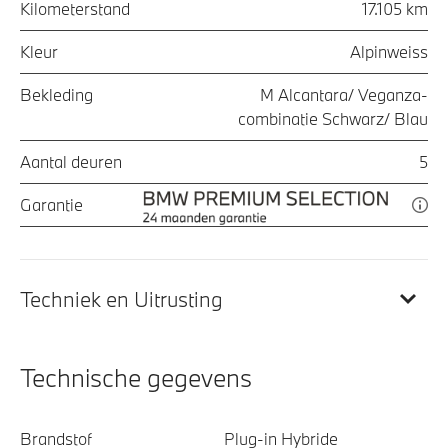
Kilometerstand
17.105 km
Kleur
Alpinweiss
Bekleding
M Alcantara/ Veganza-
combinatie Schwarz/ Blau
Aantal deuren
5
Garantie
Techniek en Uitrusting
Technische gegevens
Brandstof
Plug-in Hybride