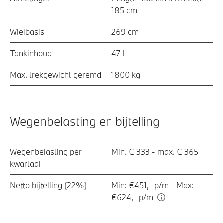
185 cm
Wielbasis
269 cm
Tankinhoud
47 L
Max. trekgewicht geremd
1800 kg
Wegenbelasting en bijtelling
Wegenbelasting per
Min. € 333 - max. € 365
kwartaal
Netto bijtelling (22%)
Min: €451,- p/m - Max:
€624,- p/m