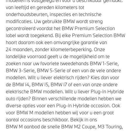
modellen is vastgelegd en voor u beschikbaar gemaakt:
van leeftijd en gereden kilometers tot
onderhoudsbeurten, inspecties en technische
modificaties. Uw gebruikte BMW wordt streng
gecontroleerd voordat het BMW Premium Selection
label wordt toegekend. Bij elke Premium Selection BMW
hoort daarom ook een omvangrijke garantie van
24 maanden, zonder kilometerbeperking. Onze
landelijke voorraad geeft u de mogelijkheid om te
zoeken naar uw favoriete tweedehands BMW 1-Serie,
BMW 3-Serie, BMW 5-Serie of een van de vele andere
modellen. Wilt u liever elektrisch rijden? Kies dan voor
de BMW i4, BMW i5, BMW i7 of een van onze andere
elektrische BMW modellen. Wilt u liever Plug-in Hybride
auto rijden? Binnen verschillende modellen hebben we
diverse opties voor een Plug-in Hybride occasion. Ook
voor BMW M modellen hebben wij voor u een groot
aantal occasions beschikbaar. Bekijk in ons
BMW M aanbod de snelle BMW M2 Coupe, M3 Touring,