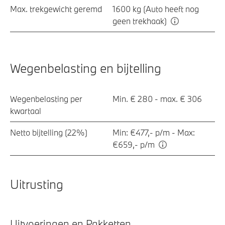
Max. trekgewicht geremd
1600 kg (Auto heeft nog
geen trekhaak)
Wegenbelasting en bijtelling
Wegenbelasting per
Min. € 280 - max. € 306
kwartaal
Netto bijtelling (22%)
Min: €477,- p/m - Max:
€659,- p/m
Uitrusting
Uitvoeringen en Pakketten