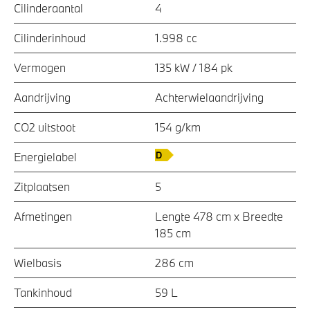
Cilinderaantal
4
Cilinderinhoud
1.998 cc
Vermogen
135 kW / 184 pk
Aandrijving
Achterwielaandrijving
CO2 uitstoot
154 g/km
Energielabel
Zitplaatsen
5
Afmetingen
Lengte 478 cm x Breedte
185 cm
Wielbasis
286 cm
Tankinhoud
59 L