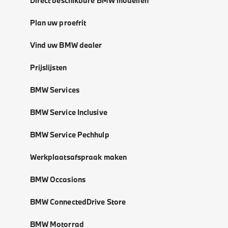
Direct beschikbare BMW modellen
Plan uw proefrit
Vind uw BMW dealer
Prijslijsten
BMW Services
BMW Service Inclusive
BMW Service Pechhulp
Werkplaatsafspraak maken
BMW Occasions
BMW ConnectedDrive Store
BMW Motorrad