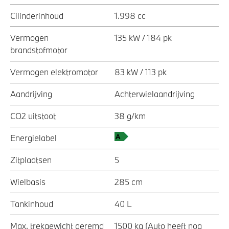
Cilinderinhoud
1.998 cc
Vermogen
135 kW / 184 pk
brandstofmotor
Vermogen elektromotor
83 kW / 113 pk
Aandrijving
Achterwielaandrijving
CO2 uitstoot
38 g/km
Energielabel
Zitplaatsen
5
Wielbasis
285 cm
Tankinhoud
40 L
Max. trekgewicht geremd
1500 kg (Auto heeft nog