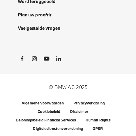
Word teruggebeld
Plan uw proefrit
Veelgestelde vragen
Social Links
© BMW AG 2025
Algemene voorwaarden
Privacyverklaring
Cookiebeleid
Disclaimer
Beloningsbeleid Financial Services
Human Rights
Digitaledienstenverordening
GPSR