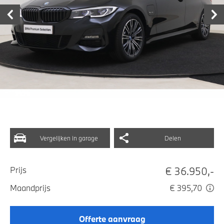
Vergelijken in garage
Delen
€ 36.950,-
Prijs
Maandprijs
€ 395,70
Offerte aanvraag