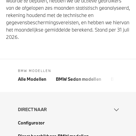
waarde te bepalen, hebben we de actieve gebruikers
van de afgelopen zes maanden statistisch geanalyseerd,
rekening houdend met de technische en
gegevensbeschermingsvereisten, en hebben we hiervan
het maandelijkse gemiddelde berekend. Stand per 31 juli
2026.
BMW MODELLEN
Alle Modellen
BMW Sedan modellen
BMW 5 Seri
DIRECT NAAR
Configurator