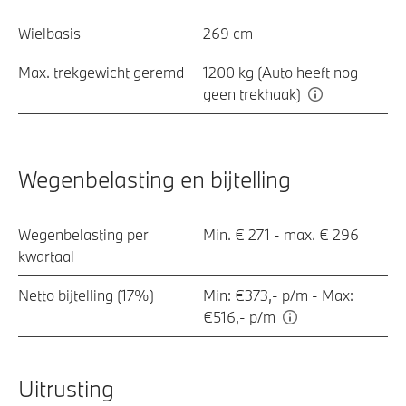
Wielbasis
269 cm
Max. trekgewicht geremd
1200 kg (Auto heeft nog
geen trekhaak)
Wegenbelasting en bijtelling
Wegenbelasting per
Min. € 271 - max. € 296
kwartaal
Netto bijtelling (17%)
Min: €373,- p/m - Max:
€516,- p/m
Uitrusting