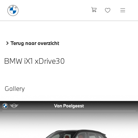
Terug naar overzicht
BMW iX1 xDrive30
Gallery