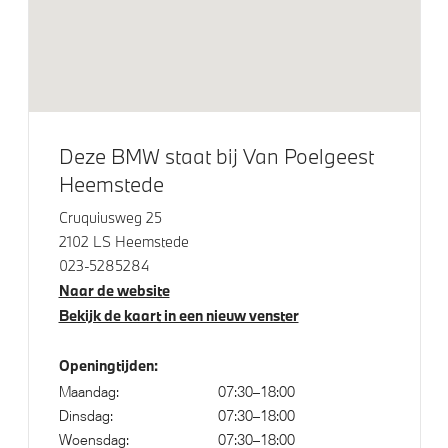
Veiligheid
Akoestische voetgangersbescherming
Elektronisch Stabiliteits Programma
Passagiersairbag
Deze BMW staat bij Van Poelgeest
Heemstede
Cruquiusweg 25
2102 LS Heemstede
023-5285284
Naar de website
Bekijk de kaart in een nieuw venster
Openingtijden:
Maandag:
07:30–18:00
Dinsdag:
07:30–18:00
Woensdag:
07:30–18:00