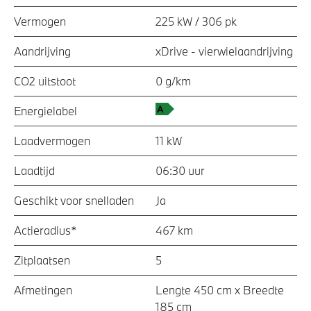
Vermogen
225 kW / 306 pk
Aandrijving
xDrive - vierwielaandrijving
CO2 uitstoot
0 g/km
Energielabel
Laadvermogen
11 kW
Laadtijd
06:30 uur
Geschikt voor snelladen
Ja
Actieradius*
467 km
Zitplaatsen
5
Afmetingen
Lengte 450 cm x Breedte
185 cm