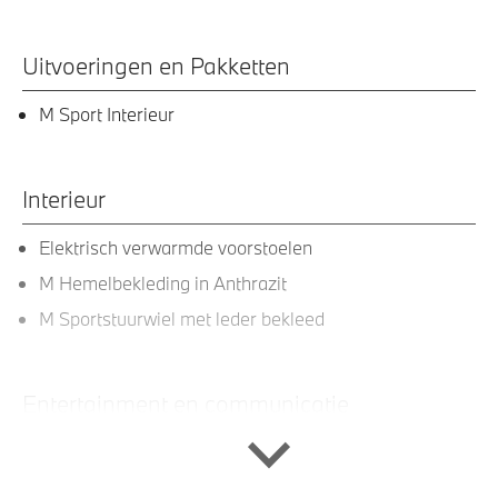
Uitvoeringen en Pakketten
M Sport Interieur
Interieur
Elektrisch verwarmde voorstoelen
M Hemelbekleding in Anthrazit
M Sportstuurwiel met leder bekleed
Entertainment en communicatie
DAB-tuner
HiFi System Harman Kardon