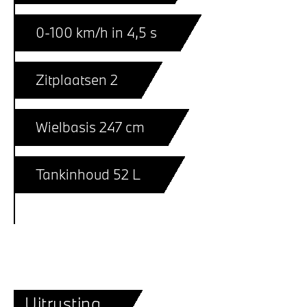
0-100 km/h in 4,5 s
Zitplaatsen 2
Wielbasis 247 cm
Tankinhoud 52 L
Uitrusting