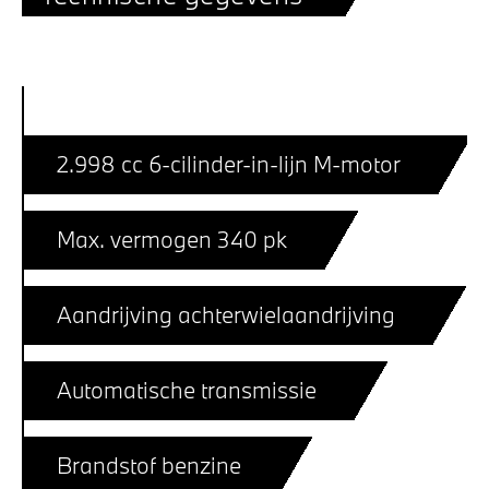
2.998 cc 6-cilinder-in-lijn M-motor
Max. vermogen 340 pk
Aandrijving achterwielaandrijving
Automatische transmissie
Brandstof benzine