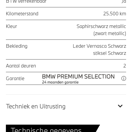
BTW verrekenbaar
Ja
Kilometerstand
25.500 km
Kleur
Saphirschwarz metallic
(zwart metallic)
Bekleding
Leder Vernasca Schwarz
stiksel Schwarz
Aantal deuren
2
Garantie
Techniek en Uitrusting
Technische gegevens