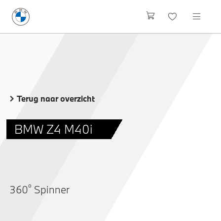
Terug naar overzicht
BMW Z4 M40i
o
360
Spinner