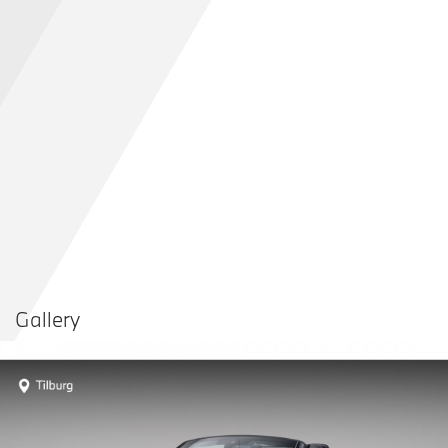
Gallery
Vergelijken in
Delen
Contact dealer