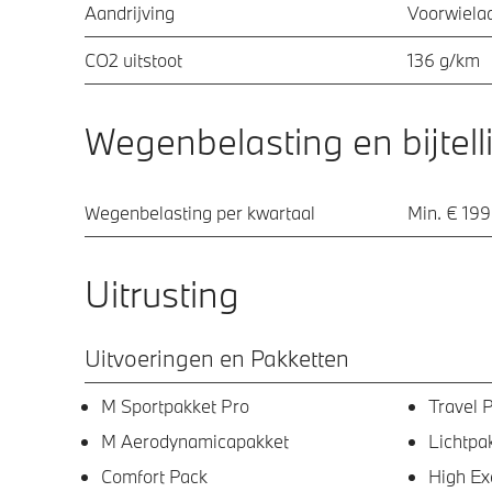
Aandrijving
Voorwielaa
CO2 uitstoot
136 g/km
Wegenbelasting en bijtell
Wegenbelasting per kwartaal
Min. € 199
Uitrusting
Uitvoeringen en Pakketten
M Sportpakket Pro
Travel 
M Aerodynamicapakket
Lichtpa
Comfort Pack
High Ex