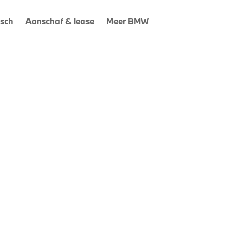
isch
Aanschaf & lease
Meer BMW