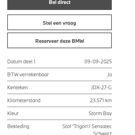
Bel direct
Stel een vraag
Reserveer deze BMW
Datum deel 1
09-09-2025
BTW verrekenbaar
Ja
Kenteken
JDX-27-G
Kilometerstand
23.571 km
Kleur
Storm Bay
Bekleding
Stof 'Trigon'/ Sensatec
Schwarz