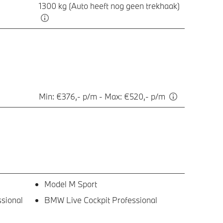
1300 kg (Auto heeft nog geen trekhaak)
Min: €376,- p/m - Max: €520,- p/m
Model M Sport
sional
BMW Live Cockpit Professional