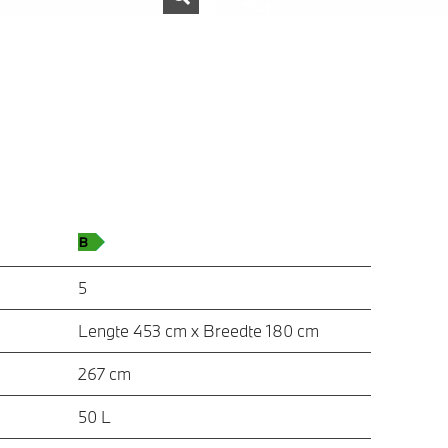
5
Lengte 453 cm x Breedte 180 cm
267 cm
50 L