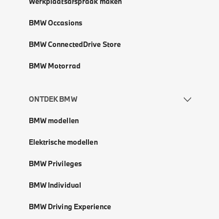
Werkplaatsafspraak maken
BMW Occasions
BMW ConnectedDrive Store
BMW Motorrad
ONTDEK BMW
BMW modellen
Elektrische modellen
BMW Privileges
BMW Individual
BMW Driving Experience