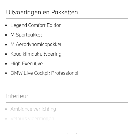
Uitvoeringen en Pakketten
Legend Comfort Edition
M Sportpakket
M Aerodynamicapakket
Koud klimaat uitvoering
High Executive
BMW Live Cockpit Professional
Interieur
Ambiance verlichting
Velours vloermatten
Stuurwielrand verwarmd