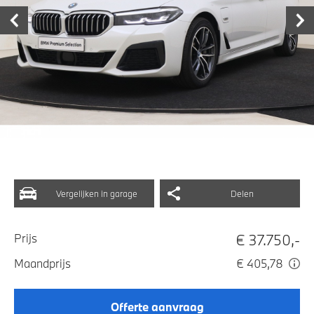
Vergelijken in garage
Delen
€ 37.750,-
Prijs
Maandprijs
€ 405,78
Offerte aanvraag