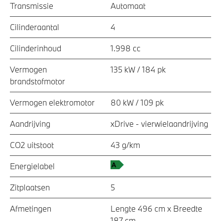
Transmissie
Automaat
Cilinderaantal
4
Cilinderinhoud
1.998 cc
Vermogen
135 kW / 184 pk
brandstofmotor
Vermogen elektromotor
80 kW / 109 pk
Aandrijving
xDrive - vierwielaandrijving
CO2 uitstoot
43 g/km
Energielabel
Zitplaatsen
5
Afmetingen
Lengte 496 cm x Breedte
187 cm