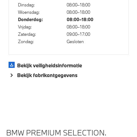
Steptronic transmissie
Dinsdag:
08:00–18:00
Woensdag:
08:00–18:00
Voorbereiding Driving Assistance
Donderdag:
08:00–18:00
xDrive - Vierwielaandrijving
Vrijdag:
08:00–18:00
Zaterdag:
09:00–17:00
Zondag:
Gesloten
Veiligheid
Actieve Voetgangersbescherming
Bekijk veiligheidsinformatie
Akoestische waarschuwing voor voetgangers
Bekijk fabrikantgegevens
BMW PREMIUM SELECTION.