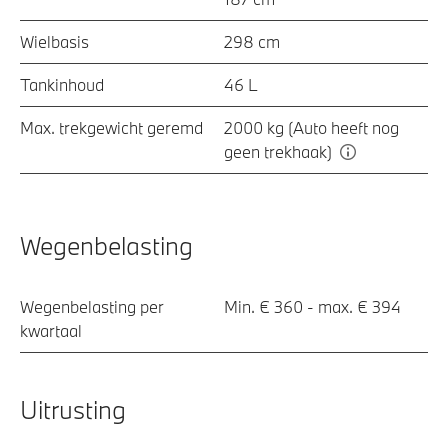
Wielbasis
298 cm
Tankinhoud
46 L
Max. trekgewicht geremd
2000 kg (Auto heeft nog
geen trekhaak)
Wegenbelasting
Wegenbelasting per
Min. € 360 - max. € 394
kwartaal
Uitrusting