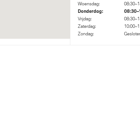
onderstel
Kilometertacho
Woensdag:
08:30–1
Donderdag:
08:30–
Vrijdag:
08:30–1
Zaterdag:
10:00–1
Zondag:
Geslote