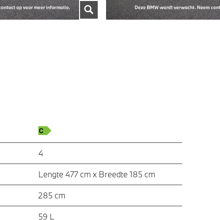
4
Lengte 477 cm x Breedte 185 cm
285 cm
59 L