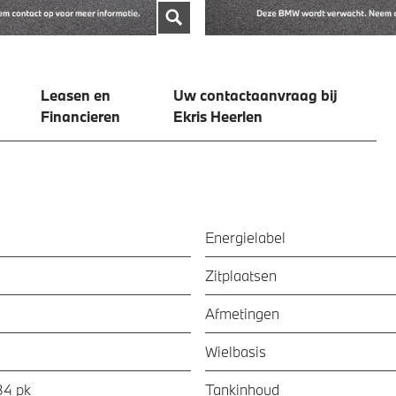
Leasen en
Uw contactaanvraag bij
Financieren
Ekris Heerlen
Energielabel
Zitplaatsen
Afmetingen
Wielbasis
84 pk
Tankinhoud