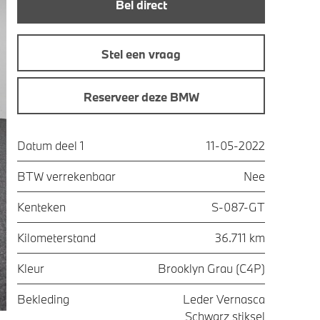
Bel direct
Stel een vraag
Reserveer deze BMW
Datum deel 1
11-05-2022
BTW verrekenbaar
Nee
Kenteken
S-087-GT
Kilometerstand
36.711 km
Kleur
Brooklyn Grau (C4P)
Bekleding
Leder Vernasca
Schwarz stiksel