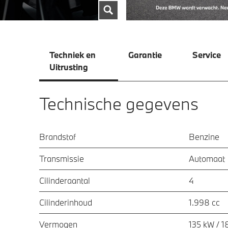
Techniek en
Garantie
Service
Uitrusting
Technische gegevens
Brandstof
Benzine
Transmissie
Automaat
Cilinderaantal
4
Cilinderinhoud
1.998 cc
Vermogen
135 kW / 1