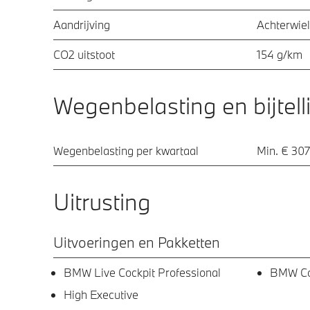
Aandrijving
Achterwiel
CO2 uitstoot
154 g/km
Wegenbelasting en bijtell
Wegenbelasting per kwartaal
Min. € 307
Uitrusting
Uitvoeringen en Pakketten
BMW Live Cockpit Professional
BMW Con
High Executive