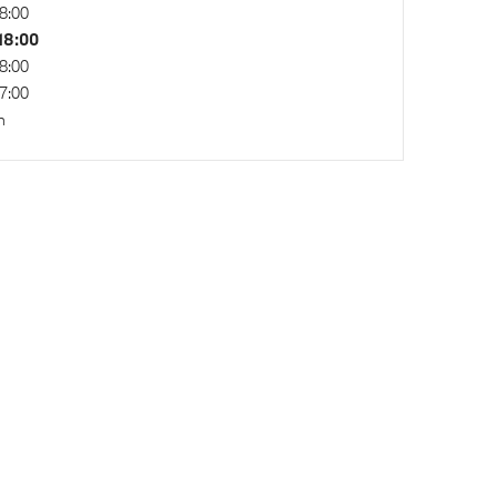
Variable Sport Steering
8:00
18:00
8:00
7:00
n