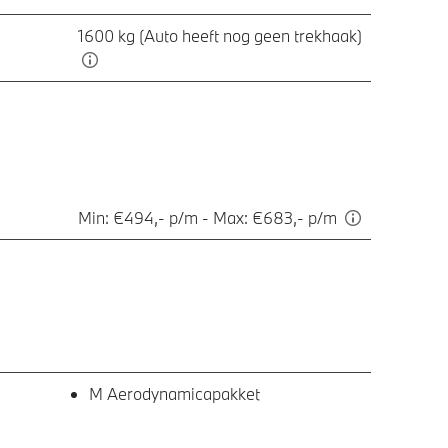
1600 kg (Auto heeft nog geen trekhaak)
Min: €494,- p/m - Max: €683,- p/m
M Aerodynamicapakket