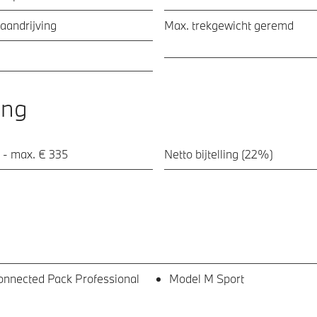
aandrijving
Max. trekgewicht geremd
ing
 - max. € 335
Netto bijtelling (22%)
nected Pack Professional
Model M Sport