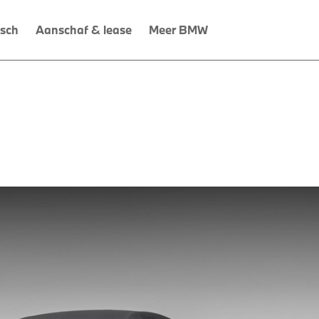
isch
Aanschaf & lease
Meer BMW