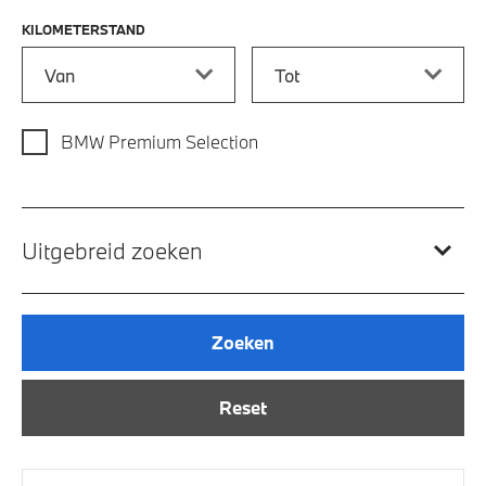
KILOMETERSTAND
Kilometerstand vanaf
Kilometerstand tot
BMW Premium Selection
Uitgebreid zoeken
Zoeken
Reset