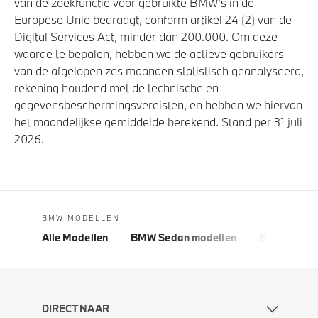
van de zoekfunctie voor gebruikte BMW's in de
Europese Unie bedraagt, conform artikel 24 (2) van de
Digital Services Act, minder dan 200.000. Om deze
waarde te bepalen, hebben we de actieve gebruikers
van de afgelopen zes maanden statistisch geanalyseerd,
rekening houdend met de technische en
gegevensbeschermingsvereisten, en hebben we hiervan
het maandelijkse gemiddelde berekend. Stand per 31 juli
2026.
BMW MODELLEN
Alle Modellen
BMW Sedan modellen
BMW 5 Seri
DIRECT NAAR