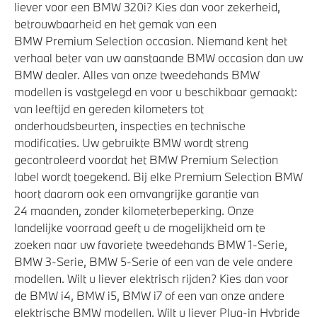
liever voor een BMW 320i? Kies dan voor zekerheid,
betrouwbaarheid en het gemak van een
BMW Premium Selection occasion. Niemand kent het
verhaal beter van uw aanstaande BMW occasion dan uw
BMW dealer. Alles van onze tweedehands BMW
modellen is vastgelegd en voor u beschikbaar gemaakt:
van leeftijd en gereden kilometers tot
onderhoudsbeurten, inspecties en technische
modificaties. Uw gebruikte BMW wordt streng
gecontroleerd voordat het BMW Premium Selection
label wordt toegekend. Bij elke Premium Selection BMW
hoort daarom ook een omvangrijke garantie van
24 maanden, zonder kilometerbeperking. Onze
landelijke voorraad geeft u de mogelijkheid om te
zoeken naar uw favoriete tweedehands BMW 1-Serie,
BMW 3-Serie, BMW 5-Serie of een van de vele andere
modellen. Wilt u liever elektrisch rijden? Kies dan voor
de BMW i4, BMW i5, BMW i7 of een van onze andere
elektrische BMW modellen. Wilt u liever Plug-in Hybride