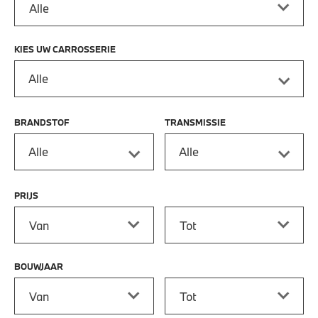
KIES UW CARROSSERIE
Alle
BRANDSTOF
TRANSMISSIE
Alle
Alle
PRIJS
Prijs vanaf
Prijs tot
BOUWJAAR
Bouwjaar vanaf
Bouwjaar tot