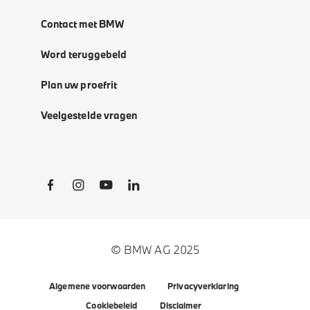
Contact met BMW
Word teruggebeld
Plan uw proefrit
Veelgestelde vragen
Social Links
© BMW AG 2025
Algemene voorwaarden
Privacyverklaring
Cookiebeleid
Disclaimer