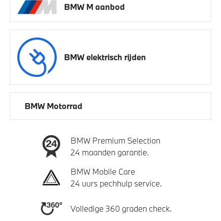
BMW M aanbod
BMW elektrisch rijden
BMW Motorrad
BMW Premium Selection
24 maanden garantie.
BMW Mobile Care
24 uurs pechhulp service.
Volledige 360 graden check.