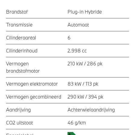
Brandstof
Plug-in Hybride
Transmissie
Automaat
Cilinderaantal
6
Cilinderinhoud
2.998 cc
Vermogen
210 kW / 286 pk
brandstofmotor
Vermogen elektromotor
83 kW / 113 pk
Vermogen gecombineerd
290 kW / 394 pk
Aandrijving
Achterwielaandrijving
CO2 uitstoot
46 g/km