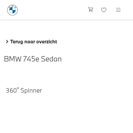
Terug naar overzicht
BMW 745e Sedan
o
360
Spinner