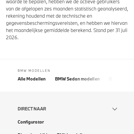
waarde te bepalen, hebben we de actieve gebruikers
van de afgelopen zes maanden statistisch geanalyseerd,
rekening houdend met de technische en
gegevensbeschermingsvereisten, en hebben we hiervan
het maandelijkse gemiddelde berekend. Stand per 31 juli
2026.
BMW MODELLEN
Alle Modellen
BMW Sedan modellen
BMW 5 Seri
DIRECT NAAR
Configurator