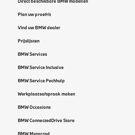
Direct beschikbare BMW modellen
Plan uw proefrit
Vind uw BMW dealer
Prijslijsten
BMW Services
BMW Service Inclusive
BMW Service Pechhulp
Werkplaatsafspraak maken
BMW Occasions
BMW ConnectedDrive Store
BMW Motorrad