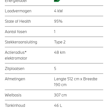
Energielabel
Laadvermogen
4 kW
State of Health
95%
Aantal fasen
1
Stekkeraansluiting
Type 2
Actieradius*
48 km
elektromotor
Zitplaatsen
5
Afmetingen
Lengte 512 cm x Breedte
190 cm
Wielbasis
307 cm
Tankinhoud
46 L