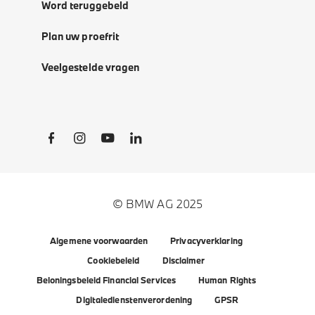
Word teruggebeld
Plan uw proefrit
Veelgestelde vragen
Social Links
© BMW AG 2025
Algemene voorwaarden
Privacyverklaring
Cookiebeleid
Disclaimer
Beloningsbeleid Financial Services
Human Rights
Digitaledienstenverordening
GPSR