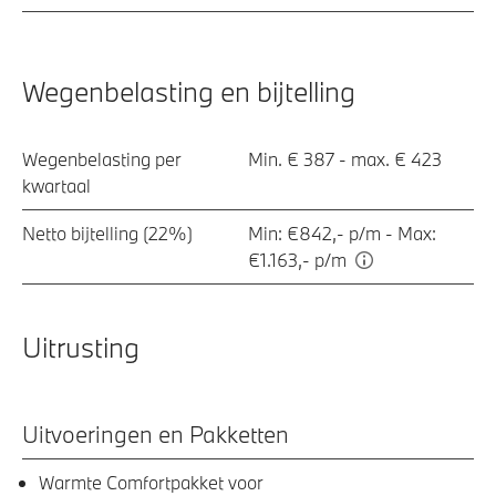
Wegenbelasting en bijtelling
Wegenbelasting per
Min. € 387 - max. € 423
kwartaal
Netto bijtelling (22%)
Min: €842,- p/m - Max:
€1.163,- p/m
Uitrusting
Uitvoeringen en Pakketten
Warmte Comfortpakket voor