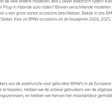
de vele andere modellen. Wilt u liever elektrisch rijden? K
r Plug-in Hybride auto rijden? Binnen verschillende modellen
or u een groot aantal occasions beschikbaar. Bekijk in ons
Sedan. Kies uit BMW occasions uit de bouwjaren 2026, 2025, 
ers van de zoekfunctie voor gebruikte BMW's in de Europese U
 te bepalen, hebben we de actieve gebruikers van de afgelope
svereisten, en hebben we hiervan het maandelijkse gemiddel