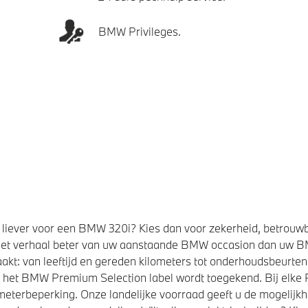
BMW Privileges.
liever voor een BMW 320i? Kies dan voor zekerheid, betrouw
et verhaal beter van uw aanstaande BMW occasion dan uw 
kt: van leeftijd en gereden kilometers tot onderhoudsbeurten,
t het BMW Premium Selection label wordt toegekend. Bij elk
eterbeperking. Onze landelijke voorraad geeft u de mogelijk