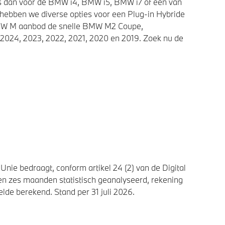
ies dan voor de BMW i4, BMW i5, BMW i7 of een van
 hebben we diverse opties voor een Plug-in Hybride
 BMW M aanbod de snelle BMW M2 Coupe,
2024, 2023, 2022, 2021, 2020 en 2019. Zoek nu de
nie bedraagt, conform artikel 24 (2) van de Digital
n zes maanden statistisch geanalyseerd, rekening
de berekend. Stand per 31 juli 2026.