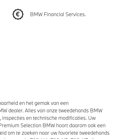
BMW Financial Services.
baarheid en het gemak van een
BMW dealer. Alles van onze tweedehands BMW
 inspecties en technische modificaties. Uw
e Premium Selection BMW hoort daarom ook een
heid om te zoeken naar uw favoriete tweedehands