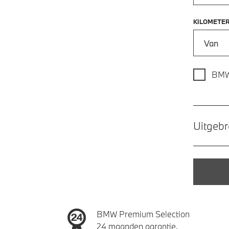
KILOMETE
Kilometer
BMW
Uitgebr
BMW Premium Selection
24 maanden garantie.