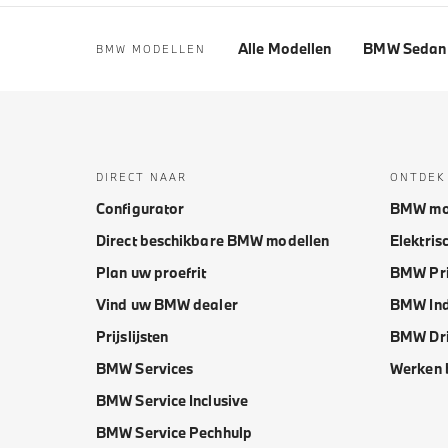
Alle Modellen
BMW Sedan 
BMW MODELLEN
DIRECT NAAR
ONTDEK
Configurator
BMW mo
Direct beschikbare BMW modellen
Elektris
Plan uw proefrit
BMW Pri
Vind uw BMW dealer
BMW Ind
Prijslijsten
BMW Dri
BMW Services
Werken 
BMW Service Inclusive
BMW Service Pechhulp