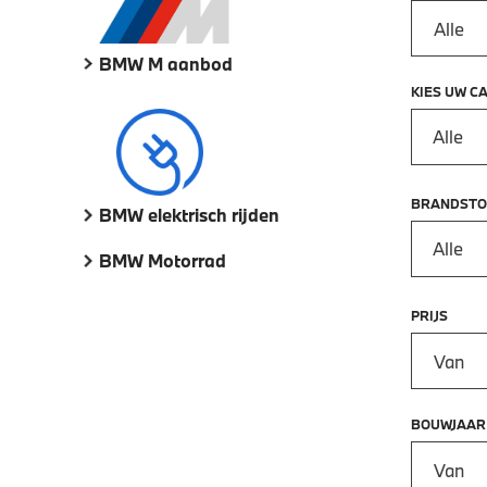
BMW M aanbod
KIES UW C
Alle
BRANDSTO
BMW elektrisch rijden
Alle
BMW Motorrad
PRIJS
Prijs vana
BOUWJAAR
Bouwjaar 