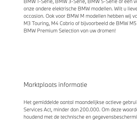
BMW 1-Serie, BMW 3-Serie, BMW 5-Serie of een van 
onze andere elektrische BMW modellen. Wilt u lieve
occasion. Ook voor BMW M modellen hebben wij vo
M3 Touring, M4 Cabrio of bijvoorbeeld de BMW M5 
BMW Premium Selection van uw dromen!
Marktplaats informatie
Het gemiddelde aantal maandelijkse actieve gebruik
Services Act, minder dan 200.000. Om deze waarde
houdend met de technische en gegevensbescherming