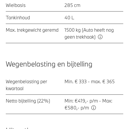
Wielbasis
285 cm
Tankinhoud
40 L
Max. trekgewicht geremd
1500 kg (Auto heeft nog
geen trekhaak)
Wegenbelasting en bijtelling
Wegenbelasting per
Min. € 333 - max. € 365
kwartaal
Netto bijtelling (22%)
Min: €419,- p/m - Max:
€580,- p/m