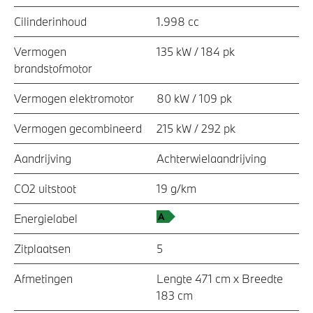
Cilinderinhoud
1.998 cc
Vermogen
135 kW / 184 pk
brandstofmotor
Vermogen elektromotor
80 kW / 109 pk
Vermogen gecombineerd
215 kW / 292 pk
Aandrijving
Achterwielaandrijving
CO2 uitstoot
19 g/km
Energielabel
Zitplaatsen
5
Afmetingen
Lengte 471 cm x Breedte
183 cm