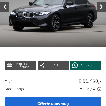
Vergelijken in
Delen
Contact dealer
garage
€ 56.450,-
Prijs
Maandprijs
€ 605,54
Offerte aanvraag