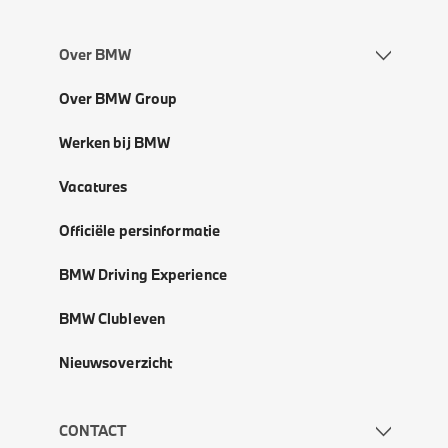
Over BMW
Over BMW Group
Werken bij BMW
Vacatures
Officiële persinformatie
BMW Driving Experience
BMW Clubleven
Nieuwsoverzicht
CONTACT