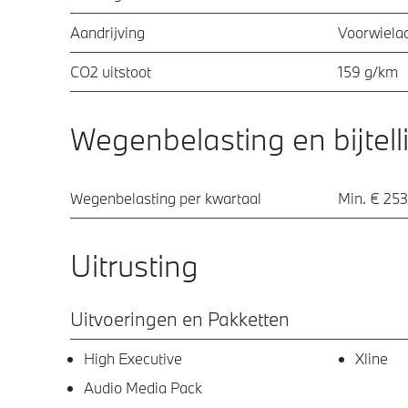
Aandrijving
Voorwielaa
CO2 uitstoot
159 g/km
Wegenbelasting en bijtell
Wegenbelasting per kwartaal
Min. € 253
Uitrusting
Uitvoeringen en Pakketten
High Executive
Xline
Audio Media Pack