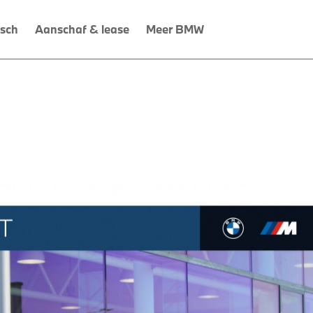
isch
Aanschaf & lease
Meer BMW