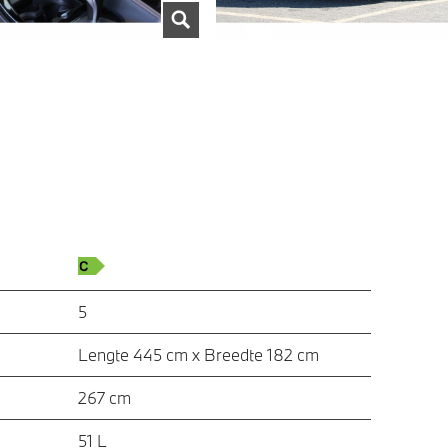
5
Lengte 445 cm x Breedte 182 cm
267 cm
51 L