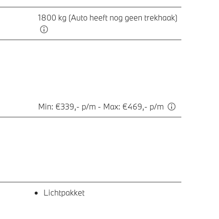
1800 kg (Auto heeft nog geen trekhaak)
Min: €339,- p/m - Max: €469,- p/m
Lichtpakket