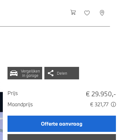
Vergelijken
Delen
in garage
€ 29.950,-
Prijs
Maandprijs
€ 321,77
Offerte aanvraag