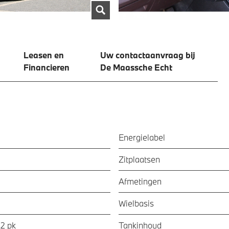
Leasen en
Uw contactaanvraag bij
Financieren
De Maassche Echt
Energielabel
Zitplaatsen
Afmetingen
Wielbasis
92 pk
Tankinhoud