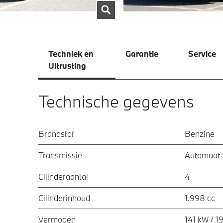
Techniek en
Garantie
Service
Uitrusting
Technische gegevens
Brandstof
Benzine
Transmissie
Automaat
Cilinderaantal
4
Cilinderinhoud
1.998 cc
Vermogen
141 kW / 1