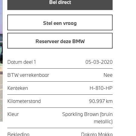
Bel direct
Stel een vraag
Reserveer deze BMW
Datum deel 1
05-03-2020
BTW verrekenbaar
Nee
Kenteken
H-810-HP
Kilometerstand
90.997 km
Kleur
Sparkling Brown (bruin
metallic)
Bekleding
Dakota Mokka