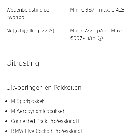
Wegenbelasting per
Min. € 387 - max. € 423
kwartaal
Netto bijtelling (22%)
Min: €722,- p/m - Max:
€997,- p/m
Uitrusting
Uitvoeringen en Pakketten
M Sportpakket
M Aerodynamicapakket
Connected Pack Professional II
BMW Live Cockpit Professional