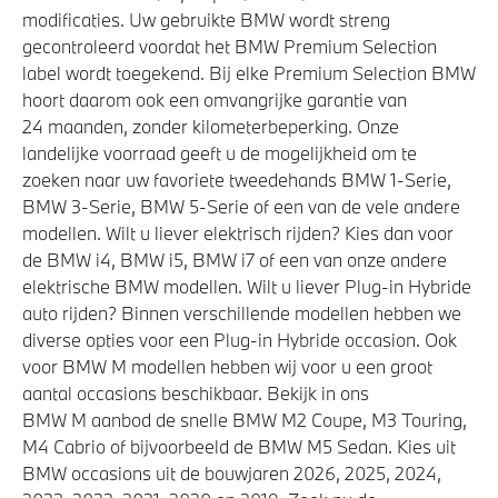
modificaties. Uw gebruikte BMW wordt streng
gecontroleerd voordat het BMW Premium Selection
label wordt toegekend. Bij elke Premium Selection BMW
hoort daarom ook een omvangrijke garantie van
24 maanden, zonder kilometerbeperking. Onze
landelijke voorraad geeft u de mogelijkheid om te
zoeken naar uw favoriete tweedehands BMW 1-Serie,
BMW 3-Serie, BMW 5-Serie of een van de vele andere
modellen. Wilt u liever elektrisch rijden? Kies dan voor
de BMW i4, BMW i5, BMW i7 of een van onze andere
elektrische BMW modellen. Wilt u liever Plug-in Hybride
auto rijden? Binnen verschillende modellen hebben we
diverse opties voor een Plug-in Hybride occasion. Ook
voor BMW M modellen hebben wij voor u een groot
aantal occasions beschikbaar. Bekijk in ons
BMW M aanbod de snelle BMW M2 Coupe, M3 Touring,
M4 Cabrio of bijvoorbeeld de BMW M5 Sedan. Kies uit
BMW occasions uit de bouwjaren 2026, 2025, 2024,