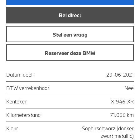
Bel direct
Stel een vraag
Reserveer deze BMW
Datum deel 1
29-06-2021
BTW verrekenbaar
Nee
Kenteken
X-946-XR
Kilometerstand
71.066 km
Kleur
Saphirschwarz (donker
zwart metallic)