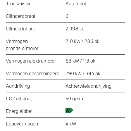
Transmissie
Automaat
Cilinderaantal
6
Cilinderinhoud
2.998 cc
Vermogen
210 kW / 286 pk
brandstofmotor
Vermogen elektromotor
83 kW / 113 pk
Vermogen gecombineerd
290 kW / 394 pk
Aandrijving
Achterwielaandrijving
CO2 uitstoot
50 g/km
Energielabel
Laadvermogen
4 kW