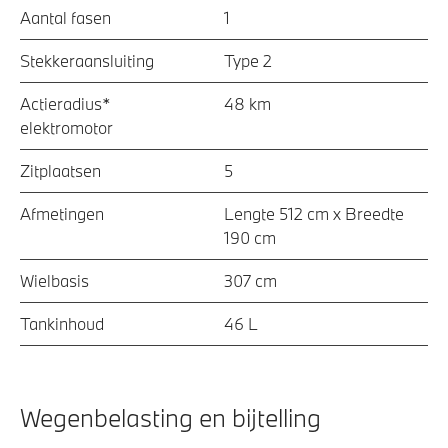
Aantal fasen
1
Stekkeraansluiting
Type 2
Actieradius*
48 km
elektromotor
Zitplaatsen
5
Afmetingen
Lengte 512 cm x Breedte
190 cm
Wielbasis
307 cm
Tankinhoud
46 L
Wegenbelasting en bijtelling