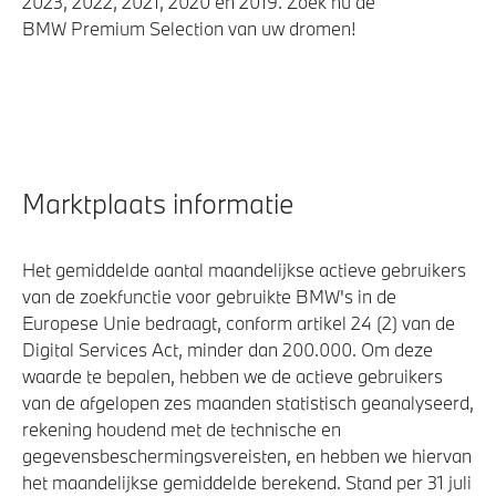
2023, 2022, 2021, 2020 en 2019. Zoek nu de
BMW Premium Selection van uw dromen!
Marktplaats informatie
Het gemiddelde aantal maandelijkse actieve gebruikers
van de zoekfunctie voor gebruikte BMW's in de
Europese Unie bedraagt, conform artikel 24 (2) van de
Digital Services Act, minder dan 200.000. Om deze
waarde te bepalen, hebben we de actieve gebruikers
van de afgelopen zes maanden statistisch geanalyseerd,
rekening houdend met de technische en
gegevensbeschermingsvereisten, en hebben we hiervan
het maandelijkse gemiddelde berekend. Stand per 31 juli