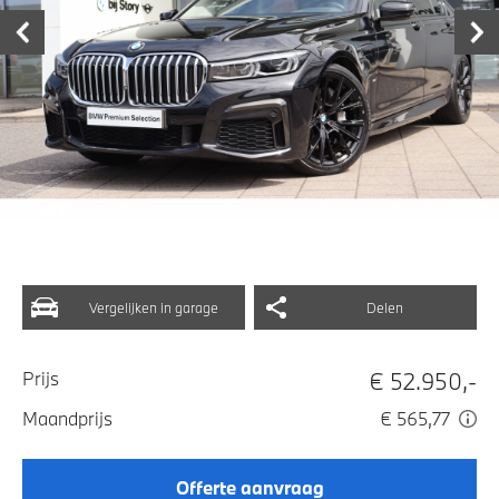
Vergelijken in garage
Delen
€ 52.950,-
Prijs
Maandprijs
€ 565,77
Offerte aanvraag