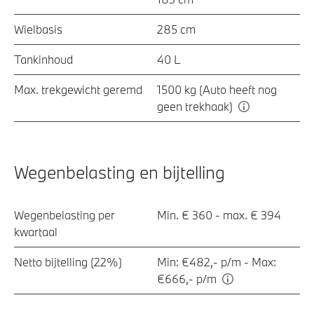
Wielbasis
285 cm
Tankinhoud
40 L
Max. trekgewicht geremd
1500 kg (Auto heeft nog
geen trekhaak)
Wegenbelasting en bijtelling
Wegenbelasting per
Min. € 360 - max. € 394
kwartaal
Netto bijtelling (22%)
Min: €482,- p/m - Max:
€666,- p/m