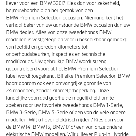
liever voor een BMW 320i? Kies dan voor zekerheid,
betrouwbaarheid en het gemak van een
BMW Premium Selection occasion. Niemand kent het
verhaal beter van uw aanstaande BMW occasion dan uw
BMW dealer. Alles van onze tweedehands BMW
modellen is vastgelegd en voor u beschikbaar gemaakt:
van leeftijd en gereden kilometers tot
onderhoudsbeurten, inspecties en technische
modificaties. Uw gebruikte BMW wordt streng
gecontroleerd voordat het BMW Premium Selection
label wordt toegekend. Bij elke Premium Selection BMW
hoort daarom ook een omvangrijke garantie van
24 maanden, zonder kilometerbeperking. Onze
landelijke voorraad geeft u de mogelijkheid om te
zoeken naar uw favoriete tweedehands BMW 1-Serie,
BMW 3-Serie, BMW 5-Serie of een van de vele andere
modellen. Wilt u liever elektrisch rijden? Kies dan voor
de BMW i4, BMW i5, BMW i7 of een van onze andere
elektrische BMW modellen. Wilt u liever Plug-in Hybride