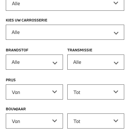
KIES UW CARROSSERIE
Alle
BRANDSTOF
TRANSMISSIE
Alle
Alle
PRIJS
Prijs vanaf
Prijs tot
BOUWJAAR
Bouwjaar vanaf
Bouwjaar tot