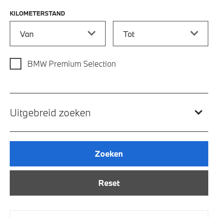
KILOMETERSTAND
Kilometerstand vanaf
Kilometerstand tot
BMW Premium Selection
Uitgebreid zoeken
Zoeken
Reset