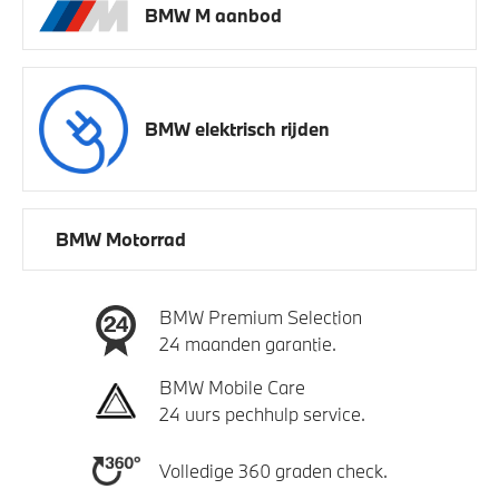
BMW M aanbod
BMW elektrisch rijden
BMW Motorrad
BMW Premium Selection
24 maanden garantie.
BMW Mobile Care
24 uurs pechhulp service.
Volledige 360 graden check.