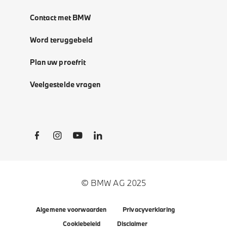
Contact met BMW
Word teruggebeld
Plan uw proefrit
Veelgestelde vragen
Social Links
© BMW AG 2025
Algemene voorwaarden
Privacyverklaring
Cookiebeleid
Disclaimer