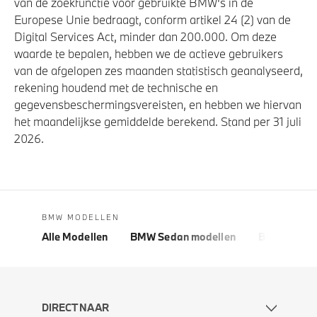
van de zoekfunctie voor gebruikte BMW's in de
Europese Unie bedraagt, conform artikel 24 (2) van de
Digital Services Act, minder dan 200.000. Om deze
waarde te bepalen, hebben we de actieve gebruikers
van de afgelopen zes maanden statistisch geanalyseerd,
rekening houdend met de technische en
gegevensbeschermingsvereisten, en hebben we hiervan
het maandelijkse gemiddelde berekend. Stand per 31 juli
2026.
BMW MODELLEN
Alle Modellen
BMW Sedan modellen
BMW 5 Seri
DIRECT NAAR