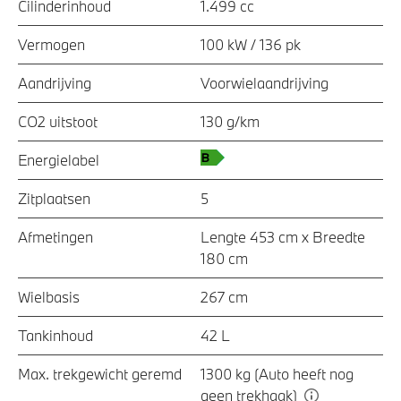
Cilinderinhoud
1.499 cc
Vermogen
100 kW / 136 pk
Aandrijving
Voorwielaandrijving
CO2 uitstoot
130 g/km
Energielabel
Zitplaatsen
5
Afmetingen
Lengte 453 cm x Breedte
180 cm
Wielbasis
267 cm
Tankinhoud
42 L
Max. trekgewicht geremd
1300 kg (Auto heeft nog
geen trekhaak)