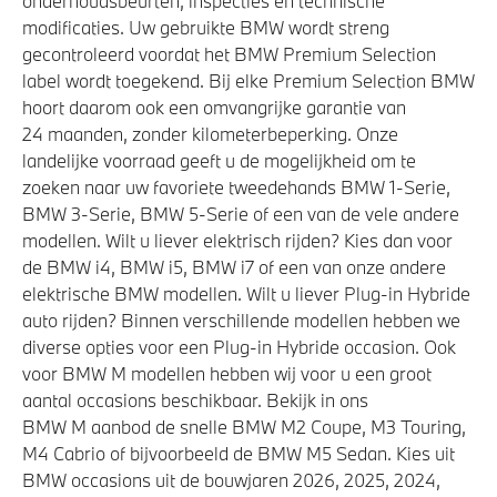
onderhoudsbeurten, inspecties en technische
modificaties. Uw gebruikte BMW wordt streng
gecontroleerd voordat het BMW Premium Selection
label wordt toegekend. Bij elke Premium Selection BMW
hoort daarom ook een omvangrijke garantie van
24 maanden, zonder kilometerbeperking. Onze
landelijke voorraad geeft u de mogelijkheid om te
zoeken naar uw favoriete tweedehands BMW 1-Serie,
BMW 3-Serie, BMW 5-Serie of een van de vele andere
modellen. Wilt u liever elektrisch rijden? Kies dan voor
de BMW i4, BMW i5, BMW i7 of een van onze andere
elektrische BMW modellen. Wilt u liever Plug-in Hybride
auto rijden? Binnen verschillende modellen hebben we
diverse opties voor een Plug-in Hybride occasion. Ook
voor BMW M modellen hebben wij voor u een groot
aantal occasions beschikbaar. Bekijk in ons
BMW M aanbod de snelle BMW M2 Coupe, M3 Touring,
M4 Cabrio of bijvoorbeeld de BMW M5 Sedan. Kies uit
BMW occasions uit de bouwjaren 2026, 2025, 2024,