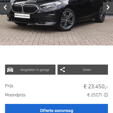
Vergelijken in garage
Delen
€ 23.450,-
Prijs
Maandprijs
€ 257,71
Offerte aanvraag