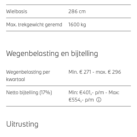
Wielbasis
286 cm
Max. trekgewicht geremd
1600 kg
Wegenbelasting en bijtelling
Wegenbelasting per
Min. € 271 - max. € 296
kwartaal
Netto bijtelling (17%)
Min: €401,- p/m - Max:
€554,- p/m
Uitrusting