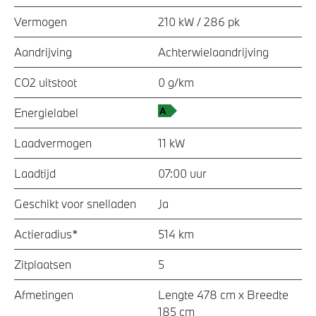
Vermogen
210 kW / 286 pk
Aandrijving
Achterwielaandrijving
CO2 uitstoot
0 g/km
Energielabel
Laadvermogen
11 kW
Laadtijd
07:00 uur
Geschikt voor snelladen
Ja
Actieradius*
514 km
Zitplaatsen
5
Afmetingen
Lengte 478 cm x Breedte
185 cm