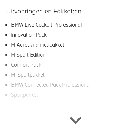
Uitvoeringen en Pakketten
BMW Live Cockpit Professional
Innovation Pack
M Aerodynamicapakket
M Sport Edition
Comfort Pack
M-Sportpakket
BMW Connected Pack Professional
Sportpakket
Interieur
Sportstoelen