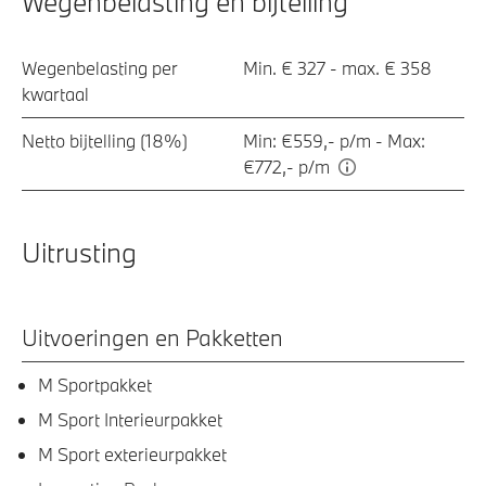
Wegenbelasting en bijtelling
Wegenbelasting per
Min. € 327 - max. € 358
kwartaal
Netto bijtelling (18%)
Min: €559,- p/m - Max:
€772,- p/m
Uitrusting
Uitvoeringen en Pakketten
M Sportpakket
M Sport Interieurpakket
M Sport exterieurpakket