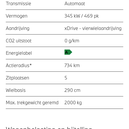
Transmissie
Automaat
Vermogen
345 kW / 469 pk
Aandrijving
xDrive - vierwielaandrijving
CO2 uitstoot
0 g/km
Energielabel
Actieradius*
734 km
Zitplaatsen
5
Wielbasis
290 cm
Max. trekgewicht geremd
2000 kg