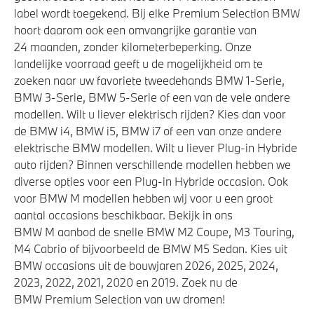
label wordt toegekend. Bij elke Premium Selection BMW
hoort daarom ook een omvangrijke garantie van
24 maanden, zonder kilometerbeperking. Onze
landelijke voorraad geeft u de mogelijkheid om te
zoeken naar uw favoriete tweedehands BMW 1-Serie,
BMW 3-Serie, BMW 5-Serie of een van de vele andere
modellen. Wilt u liever elektrisch rijden? Kies dan voor
de BMW i4, BMW i5, BMW i7 of een van onze andere
elektrische BMW modellen. Wilt u liever Plug-in Hybride
auto rijden? Binnen verschillende modellen hebben we
diverse opties voor een Plug-in Hybride occasion. Ook
voor BMW M modellen hebben wij voor u een groot
aantal occasions beschikbaar. Bekijk in ons
BMW M aanbod de snelle BMW M2 Coupe, M3 Touring,
M4 Cabrio of bijvoorbeeld de BMW M5 Sedan. Kies uit
BMW occasions uit de bouwjaren 2026, 2025, 2024,
2023, 2022, 2021, 2020 en 2019. Zoek nu de
BMW Premium Selection van uw dromen!