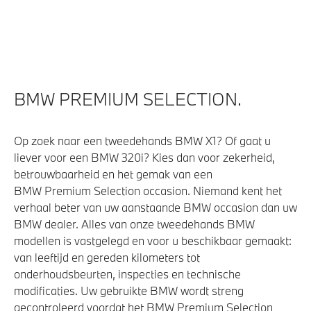
Elektronisch Stabiliteits Programma
Airbag bestuurder
BMW PREMIUM SELECTION.
Op zoek naar een tweedehands BMW X1? Of gaat u
liever voor een BMW 320i? Kies dan voor zekerheid,
betrouwbaarheid en het gemak van een
BMW Premium Selection occasion. Niemand kent het
verhaal beter van uw aanstaande BMW occasion dan uw
BMW dealer. Alles van onze tweedehands BMW
modellen is vastgelegd en voor u beschikbaar gemaakt:
van leeftijd en gereden kilometers tot
onderhoudsbeurten, inspecties en technische
modificaties. Uw gebruikte BMW wordt streng
gecontroleerd voordat het BMW Premium Selection