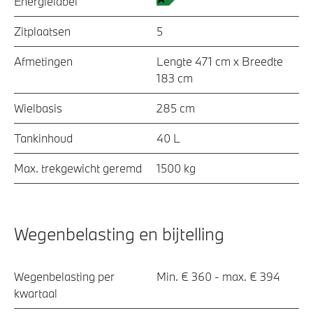
Energielabel
Zitplaatsen
5
Afmetingen
Lengte 471 cm x Breedte
183 cm
Wielbasis
285 cm
Tankinhoud
40 L
Max. trekgewicht geremd
1500 kg
Wegenbelasting en bijtelling
Wegenbelasting per
Min. € 360 - max. € 394
kwartaal