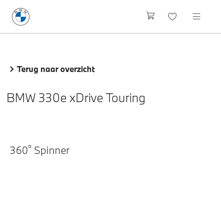
Terug naar overzicht
BMW 330e xDrive Touring
o
360
Spinner