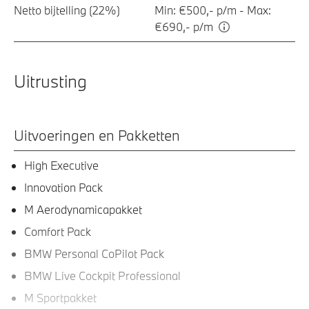
Netto bijtelling (22%)
Min: €500,- p/m - Max:
€690,- p/m
Uitrusting
Uitvoeringen en Pakketten
High Executive
Innovation Pack
M Aerodynamicapakket
Comfort Pack
BMW Personal CoPilot Pack
BMW Live Cockpit Professional
M Sportpakket