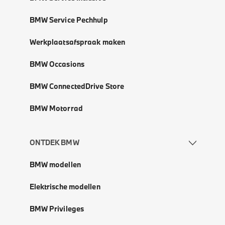
BMW Service Pechhulp
Werkplaatsafspraak maken
BMW Occasions
BMW ConnectedDrive Store
BMW Motorrad
ONTDEK BMW
BMW modellen
Elektrische modellen
BMW Privileges