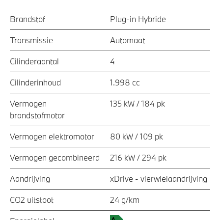
Brandstof
Plug-in Hybride
Transmissie
Automaat
Cilinderaantal
4
Cilinderinhoud
1.998 cc
Vermogen
135 kW / 184 pk
brandstofmotor
Vermogen elektromotor
80 kW / 109 pk
Vermogen gecombineerd
216 kW / 294 pk
Aandrijving
xDrive - vierwielaandrijving
CO2 uitstoot
24 g/km