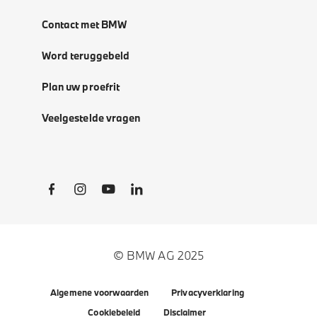
Contact met BMW
Word teruggebeld
Plan uw proefrit
Veelgestelde vragen
Social Links
© BMW AG 2025
Algemene voorwaarden
Privacyverklaring
Cookiebeleid
Disclaimer