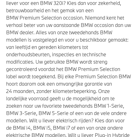
liever voor een BMW 320i? Kies dan voor zekerheid,
betrouwbaarheid en het gemak van een
BMW Premium Selection occasion. Niemand kent het
verhaal beter van uw aanstaande BMW occasion dan uw
BMW dealer. Alles van onze tweedehands BMW
modellen is vastgelegd en voor u beschikbaar gemaakt:
van leeftijd en gereden kilometers tot
onderhoudsbeurten, inspecties en technische
modificaties. Uw gebruikte BMW wordt streng
gecontroleerd voordat het BMW Premium Selection
label wordt toegekend. Bij elke Premium Selection BMW
hoort daarom ook een omvangrijke garantie van
24 maanden, zonder kilometerbeperking. Onze
landelijke voorraad geeft u de mogelijkheid om te
zoeken naar uw favoriete tweedehands BMW 1-Serie,
BMW 3-Serie, BMW 5-Serie of een van de vele andere
modellen. Wilt u liever elektrisch rijden? Kies dan voor
de BMW i4, BMW i5, BMW i7 of een van onze andere
elektrische BMW modellen. Wilt u liever Plug-in Hybride