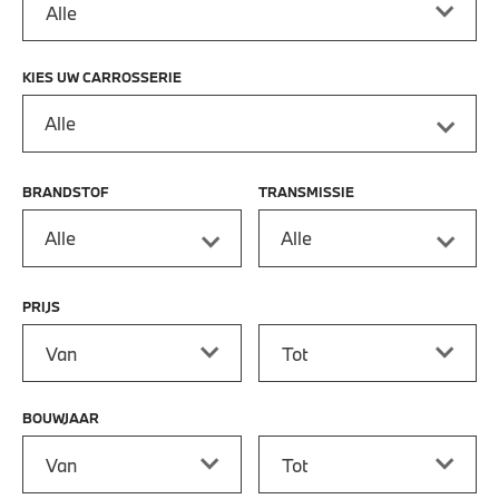
KIES UW CARROSSERIE
Alle
BRANDSTOF
TRANSMISSIE
Alle
Alle
PRIJS
Prijs vanaf
Prijs tot
BOUWJAAR
Bouwjaar vanaf
Bouwjaar tot