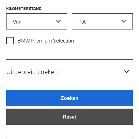
KILOMETERSTAND
Kilometerstand vanaf
Kilometerstand tot
BMW Premium Selection
Uitgebreid zoeken
Zoeken
Reset