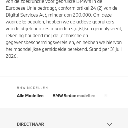
van de zoekfunctie voor gebruikte BMW's in de
Europese Unie bedraagt, conform artikel 24 (2) van de
Digital Services Act, minder dan 200.000. Om deze
waarde te bepalen, hebben we de actieve gebruikers
van de afgelopen zes maanden statistisch geanalyseerd,
rekening houdend met de technische en
gegevensbeschermingsvereisten, en hebben we hiervan
het maandelijkse gemiddelde berekend. Stand per 31 juli
2026.
BMW MODELLEN
Alle Modellen
BMW Sedan modellen
BMW 5 Seri
DIRECT NAAR