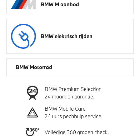
BMW M aanbod
BMW elektrisch rijden
BMW Motorrad
BMW Premium Selection
24 maanden garantie.
BMW Mobile Care
24 uurs pechhulp service.
Volledige 360 graden check.