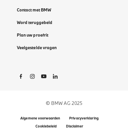
Contact met BMW
Word teruggebeld
Plan uw proefrit
Veelgestelde vragen
Social Links
© BMW AG 2025
Algemene voorwaarden
Privacyverklaring
Cookiebeleid
Disclaimer