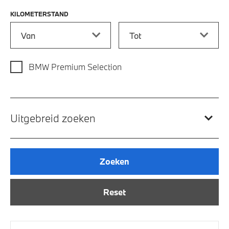
KILOMETERSTAND
Kilometerstand vanaf
Kilometerstand tot
BMW Premium Selection
Uitgebreid zoeken
Zoeken
Reset