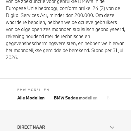
van de zoekfunctie voor gebruikte BMW's in de
Europese Unie bedraagt, conform artikel 24 (2) van de
Digital Services Act, minder dan 200.000. Om deze
waarde te bepalen, hebben we de actieve gebruikers
van de afgelopen zes maanden statistisch geanalyseerd,
rekening houdend met de technische en
gegevensbeschermingsvereisten, en hebben we hiervan
het maandelijkse gemiddelde berekend. Stand per 31 juli
2026.
BMW MODELLEN
Alle Modellen
BMW Sedan modellen
BMW 5 Seri
DIRECT NAAR