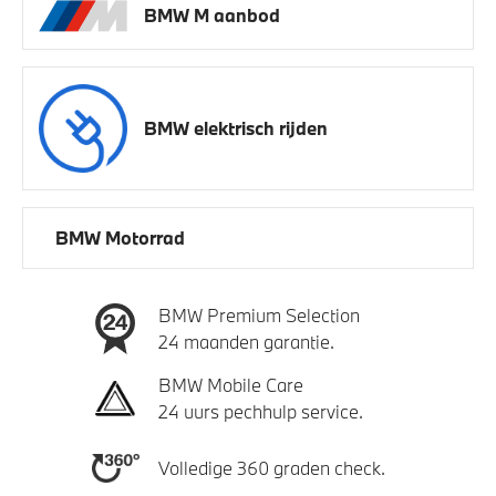
BMW M aanbod
BMW elektrisch rijden
BMW Motorrad
BMW Premium Selection
24 maanden garantie.
BMW Mobile Care
24 uurs pechhulp service.
Volledige 360 graden check.