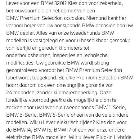
liever voor een BMW 320i? Kies dan voor zekerheid,
betrouwbaarheid en het gemak van een
BMW Premium Selection occasion. Niemand kent het
verhaal beter van uw aanstaande BMW occasion dan uw
BMW dealer. Alles van onze tweedehands BMW
modellen is vastgelegd en voor u beschikbaar gemaakt:
van leeftijd en gereden kilometers tot
onderhoudsbeurten, inspecties en technische
modificaties. Uw gebruikte BMW wordt streng
gecontroleerd voordat het BMW Premium Selection
label wordt toegekend. Bij elke Premium Selection BMW
hoort daarom ook een omvangrijke garantie van
24 maanden, zonder kilometerbeperking. Onze
landelijke voorraad geeft u de mogelijkheid om te
zoeken naar uw favoriete tweedehands BMW 1-Serie,
BMW 3-Serie, BMW 5-Serie of een van de vele andere
modellen. Wilt u liever elektrisch rijden? Kies dan voor
de BMW i4, BMW i5, BMW i7 of een van onze andere
elektrische BMW modellen. Wilt u liever Plug-in Hybride