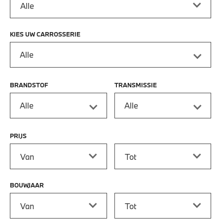
KIES UW CARROSSERIE
Alle
BRANDSTOF
TRANSMISSIE
Alle
Alle
PRIJS
Prijs vanaf
Prijs tot
BOUWJAAR
Bouwjaar vanaf
Bouwjaar tot