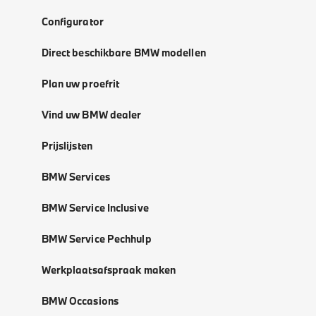
Configurator
Direct beschikbare BMW modellen
Plan uw proefrit
Vind uw BMW dealer
Prijslijsten
BMW Services
BMW Service Inclusive
BMW Service Pechhulp
Werkplaatsafspraak maken
BMW Occasions