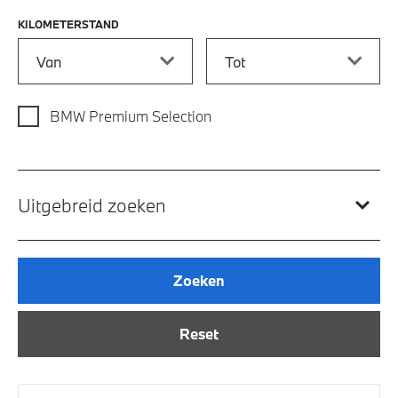
KILOMETERSTAND
Kilometerstand vanaf
Kilometerstand tot
BMW Premium Selection
Uitgebreid zoeken
Zoeken
Reset