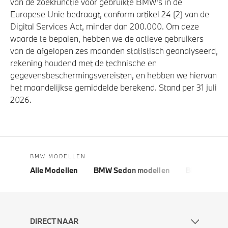
van de zoekfunctie voor gebruikte BMW's in de
Europese Unie bedraagt, conform artikel 24 (2) van de
Digital Services Act, minder dan 200.000. Om deze
waarde te bepalen, hebben we de actieve gebruikers
van de afgelopen zes maanden statistisch geanalyseerd,
rekening houdend met de technische en
gegevensbeschermingsvereisten, en hebben we hiervan
het maandelijkse gemiddelde berekend. Stand per 31 juli
2026.
BMW MODELLEN
Alle Modellen
BMW Sedan modellen
BMW 5 Seri
DIRECT NAAR