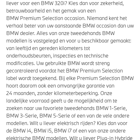
liever voor een BMW 320i? Kies dan voor zekerheid,
betrouwbaarheid en het gemak van een
BMW Premium Selection occasion. Niemand kent het
verhaal beter van uw aanstaande BMW occasion dan uw
BMW dealer. Alles van onze tweedehands BMW
modellen is vastgelegd en voor u beschikbaar gemaakt:
van leeftijd en gereden kilometers tot
onderhoudsbeurten, inspecties en technische
modificaties. Uw gebruikte BMW wordt streng
gecontroleerd voordat het BMW Premium Selection
label wordt toegekend. Bij elke Premium Selection BMW
hoort daarom ook een omvangrijke garantie van
24 maanden, zonder kilometerbeperking. Onze
landelijke voorraad geeft u de mogelijkheid om te
zoeken naar uw favoriete tweedehands BMW 1-Serie,
BMW 3-Serie, BMW 5-Serie of een van de vele andere
modellen. Wilt u liever elektrisch rijden? Kies dan voor
de BMW i4, BMW i5, BMW i7 of een van onze andere
elektrische BMW modellen. Wilt u liever Plug-in Hybride