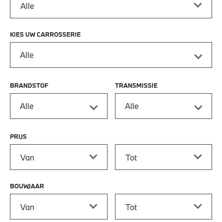
KIES UW CARROSSERIE
Alle
BRANDSTOF
TRANSMISSIE
Alle
Alle
PRIJS
Prijs vanaf
Prijs tot
BOUWJAAR
Bouwjaar vanaf
Bouwjaar tot