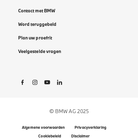
Contact met BMW
Word teruggebeld
Plan uw proefrit
Veelgestelde vragen
Social Links
© BMW AG 2025
Algemene voorwaarden
Privacyverklaring
Cookiebeleid
Disclaimer