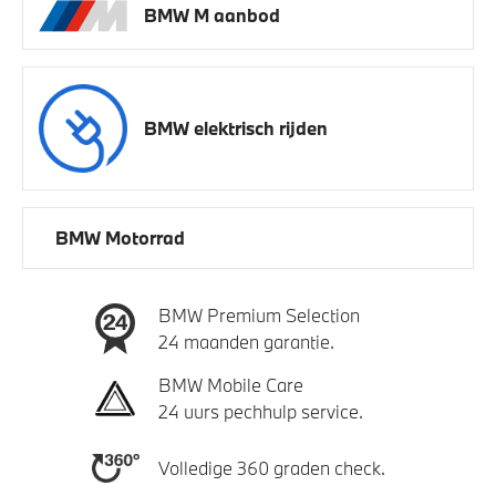
BMW M aanbod
BMW elektrisch rijden
BMW Motorrad
BMW Premium Selection
24 maanden garantie.
BMW Mobile Care
24 uurs pechhulp service.
Volledige 360 graden check.