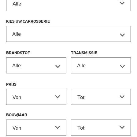
KIES UW CARROSSERIE
Alle
BRANDSTOF
TRANSMISSIE
Alle
Alle
PRIJS
Prijs vanaf
Prijs tot
BOUWJAAR
Bouwjaar vanaf
Bouwjaar tot