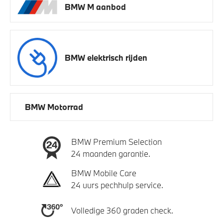
BMW M aanbod
BMW elektrisch rijden
BMW Motorrad
BMW Premium Selection
24 maanden garantie.
BMW Mobile Care
24 uurs pechhulp service.
Volledige 360 graden check.