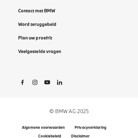
Contact met BMW
Word teruggebeld
Plan uw proefrit
Veelgestelde vragen
Social Links
© BMW AG 2025
Algemene voorwaarden
Privacyverklaring
Cookiebeleid
Disclaimer