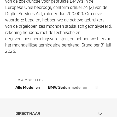
van de zoekfunctie voor gebruikte BMW's in de
Europese Unie bedraagt, conform artikel 24 (2) van de
Digital Services Act, minder dan 200.000. Om deze
waarde te bepalen, hebben we de actieve gebruikers
van de afgelopen zes maanden statistisch geanalyseerd,
rekening houdend met de technische en
gegevensbeschermingsvereisten, en hebben we hiervan
het maandelijkse gemiddelde berekend. Stand per 31 juli
2026.
BMW MODELLEN
Alle Modellen
BMW Sedan modellen
BMW 5 Seri
DIRECT NAAR