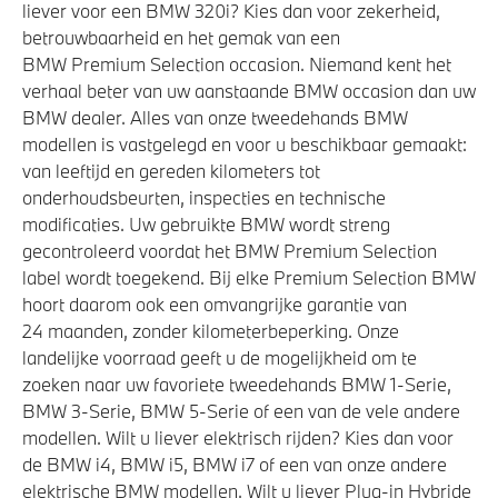
liever voor een BMW 320i? Kies dan voor zekerheid,
betrouwbaarheid en het gemak van een
BMW Premium Selection occasion. Niemand kent het
verhaal beter van uw aanstaande BMW occasion dan uw
BMW dealer. Alles van onze tweedehands BMW
modellen is vastgelegd en voor u beschikbaar gemaakt:
van leeftijd en gereden kilometers tot
onderhoudsbeurten, inspecties en technische
modificaties. Uw gebruikte BMW wordt streng
gecontroleerd voordat het BMW Premium Selection
label wordt toegekend. Bij elke Premium Selection BMW
hoort daarom ook een omvangrijke garantie van
24 maanden, zonder kilometerbeperking. Onze
landelijke voorraad geeft u de mogelijkheid om te
zoeken naar uw favoriete tweedehands BMW 1-Serie,
BMW 3-Serie, BMW 5-Serie of een van de vele andere
modellen. Wilt u liever elektrisch rijden? Kies dan voor
de BMW i4, BMW i5, BMW i7 of een van onze andere
elektrische BMW modellen. Wilt u liever Plug-in Hybride