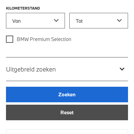
KILOMETERSTAND
Kilometerstand vanaf
Kilometerstand tot
BMW Premium Selection
Uitgebreid zoeken
Zoeken
Reset