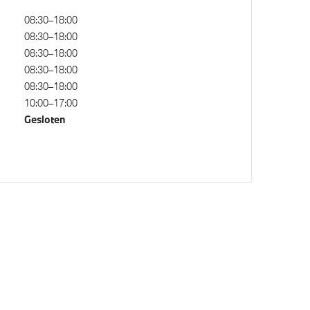
en- en
Parking assistant plus
08:30–18:00
e
08:30–18:00
Driving Assistant Professional
08:30–18:00
08:30–18:00
08:30–18:00
10:00–17:00
Gesloten