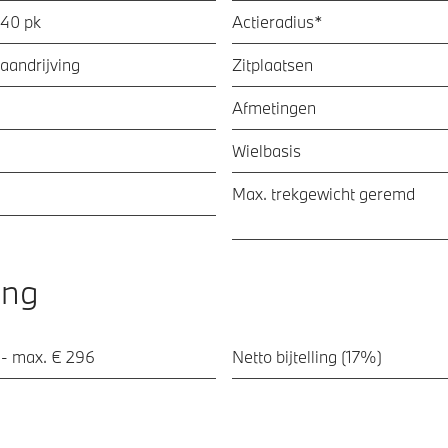
340 pk
Actieradius*
aandrijving
Zitplaatsen
Afmetingen
Wielbasis
Max. trekgewicht geremd
ing
 - max. € 296
Netto bijtelling (17%)