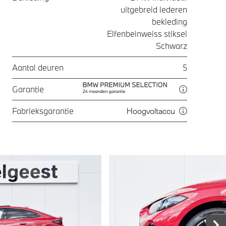
uitgebreid lederen
bekleding
Elfenbeinweiss stiksel
Schwarz
Aantal deuren
5
Garantie
Fabrieksgarantie
Hoogvoltaccu