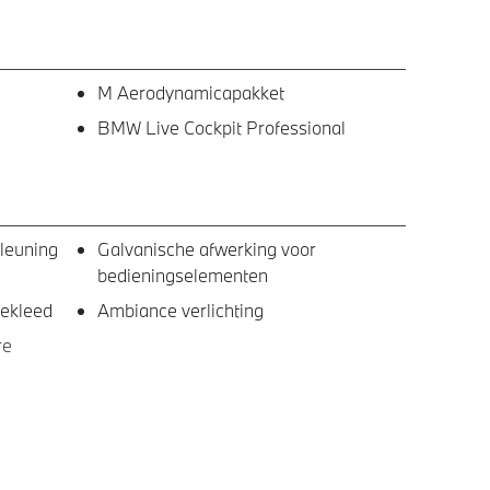
M Aerodynamicapakket
BMW Live Cockpit Professional
gleuning
Galvanische afwerking voor
bedieningselementen
bekleed
Ambiance verlichting
re