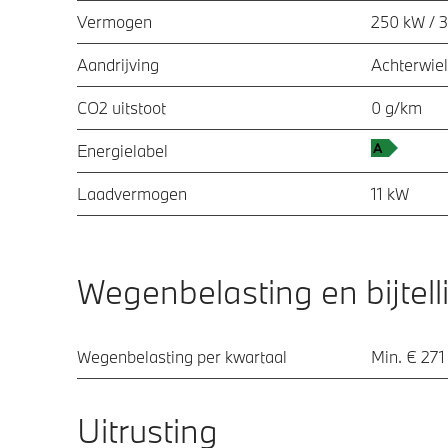
Vermogen
250 kW / 
Aandrijving
Achterwiel
CO2 uitstoot
0 g/km
Energielabel
Laadvermogen
11 kW
Wegenbelasting en bijtell
Wegenbelasting per kwartaal
Min. € 271
Uitrusting