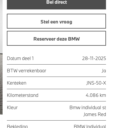
Bel direct
Stel een vraag
Reserveer deze BMW
Datum deel 1
28-11-2025
BTW verrekenbaar
Ja
Kenteken
JNS-50-X
Kilometerstand
4.086 km
Kleur
Bmw individual st
James Red
Bekleding
BMW Individual