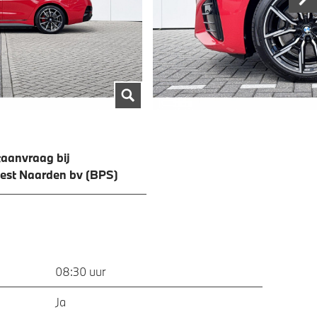
aanvraag bij
est Naarden bv (BPS)
08:30 uur
Ja