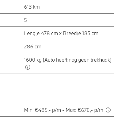
613 km
5
Lengte 478 cm x Breedte 185 cm
286 cm
1600 kg (Auto heeft nog geen trekhaak)
Min: €485,- p/m - Max: €670,- p/m