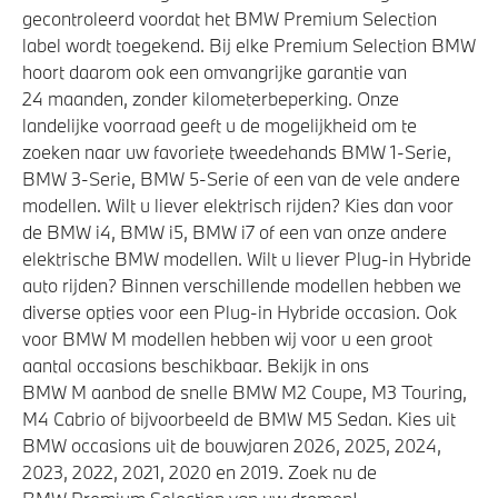
gecontroleerd voordat het BMW Premium Selection
label wordt toegekend. Bij elke Premium Selection BMW
hoort daarom ook een omvangrijke garantie van
24 maanden, zonder kilometerbeperking. Onze
landelijke voorraad geeft u de mogelijkheid om te
zoeken naar uw favoriete tweedehands BMW 1-Serie,
BMW 3-Serie, BMW 5-Serie of een van de vele andere
modellen. Wilt u liever elektrisch rijden? Kies dan voor
de BMW i4, BMW i5, BMW i7 of een van onze andere
elektrische BMW modellen. Wilt u liever Plug-in Hybride
auto rijden? Binnen verschillende modellen hebben we
diverse opties voor een Plug-in Hybride occasion. Ook
voor BMW M modellen hebben wij voor u een groot
aantal occasions beschikbaar. Bekijk in ons
BMW M aanbod de snelle BMW M2 Coupe, M3 Touring,
M4 Cabrio of bijvoorbeeld de BMW M5 Sedan. Kies uit
BMW occasions uit de bouwjaren 2026, 2025, 2024,
2023, 2022, 2021, 2020 en 2019. Zoek nu de