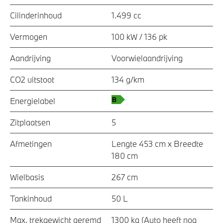
Cilinderinhoud
1.499 cc
Vermogen
100 kW / 136 pk
Aandrijving
Voorwielaandrijving
CO2 uitstoot
134 g/km
Energielabel
Zitplaatsen
5
Afmetingen
Lengte 453 cm x Breedte
180 cm
Wielbasis
267 cm
Tankinhoud
50 L
Max. trekgewicht geremd
1300 kg (Auto heeft nog