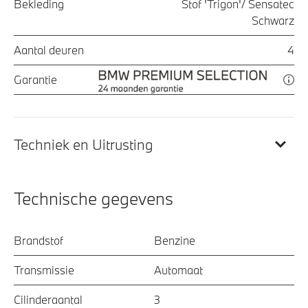
Bekleding
Stof 'Trigon'/ Sensatec
Schwarz
Aantal deuren
4
Garantie
Techniek en Uitrusting
Technische gegevens
Brandstof
Benzine
Transmissie
Automaat
Cilinderaantal
3