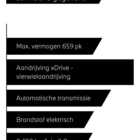
Max. vermogen 659 pk
Aandrijving xDrive -
vierwielaandrijving
Automatische transmissie
Brandstof elektrisch