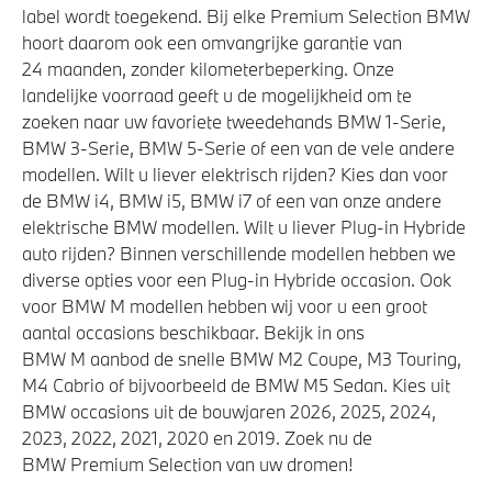
label wordt toegekend. Bij elke Premium Selection BMW
hoort daarom ook een omvangrijke garantie van
24 maanden, zonder kilometerbeperking. Onze
landelijke voorraad geeft u de mogelijkheid om te
zoeken naar uw favoriete tweedehands BMW 1-Serie,
BMW 3-Serie, BMW 5-Serie of een van de vele andere
modellen. Wilt u liever elektrisch rijden? Kies dan voor
de BMW i4, BMW i5, BMW i7 of een van onze andere
elektrische BMW modellen. Wilt u liever Plug-in Hybride
auto rijden? Binnen verschillende modellen hebben we
diverse opties voor een Plug-in Hybride occasion. Ook
voor BMW M modellen hebben wij voor u een groot
aantal occasions beschikbaar. Bekijk in ons
BMW M aanbod de snelle BMW M2 Coupe, M3 Touring,
M4 Cabrio of bijvoorbeeld de BMW M5 Sedan. Kies uit
BMW occasions uit de bouwjaren 2026, 2025, 2024,
2023, 2022, 2021, 2020 en 2019. Zoek nu de
BMW Premium Selection van uw dromen!