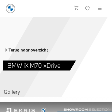
Terug naar overzicht
BMW iX M70 xDrive
Gallery