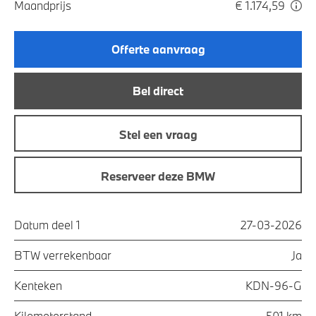
Maandprijs
€ 1.174,59
Offerte aanvraag
Bel direct
Stel een vraag
Reserveer deze BMW
Datum deel 1
27-03-2026
BTW verrekenbaar
Ja
Kenteken
KDN-96-G
Kilometerstand
501 km