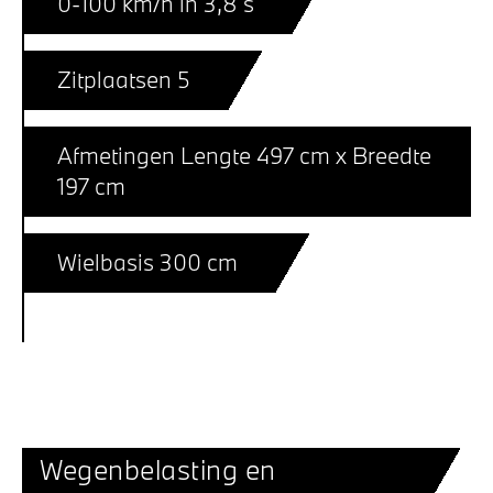
0-100 km/h in 3,8 s
Zitplaatsen 5
Afmetingen Lengte 497 cm x Breedte
197 cm
Wielbasis 300 cm
Wegenbelasting en