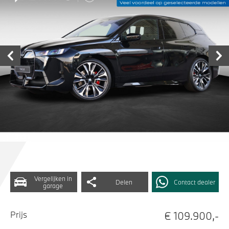
Vergelijken in
Delen
Contact dealer
garage
€ 109.900,-
Prijs