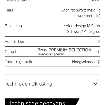
Kleur
Saphirschwarz metallic
(zwart metallic)
Bekleding
Interieurdesign M Sport
Schwarz/ Atlasgrau
Aantal deuren
5
Garantie
Fabrieksgarantie
Hoogvoltaccu
Techniek en Uitrusting
Technische gegevens