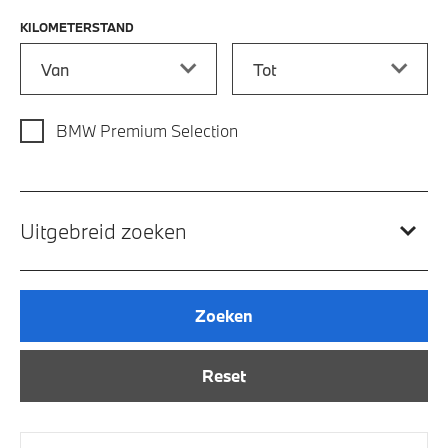
KILOMETERSTAND
Kilometerstand vanaf
Kilometerstand tot
BMW Premium Selection
Uitgebreid zoeken
Zoeken
Reset