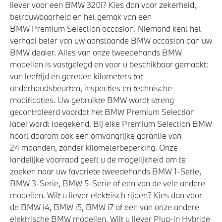
liever voor een BMW 320i? Kies dan voor zekerheid,
betrouwbaarheid en het gemak van een
BMW Premium Selection occasion. Niemand kent het
verhaal beter van uw aanstaande BMW occasion dan uw
BMW dealer. Alles van onze tweedehands BMW
modellen is vastgelegd en voor u beschikbaar gemaakt:
van leeftijd en gereden kilometers tot
onderhoudsbeurten, inspecties en technische
modificaties. Uw gebruikte BMW wordt streng
gecontroleerd voordat het BMW Premium Selection
label wordt toegekend. Bij elke Premium Selection BMW
hoort daarom ook een omvangrijke garantie van
24 maanden, zonder kilometerbeperking. Onze
landelijke voorraad geeft u de mogelijkheid om te
zoeken naar uw favoriete tweedehands BMW 1-Serie,
BMW 3-Serie, BMW 5-Serie of een van de vele andere
modellen. Wilt u liever elektrisch rijden? Kies dan voor
de BMW i4, BMW i5, BMW i7 of een van onze andere
elektrische BMW modellen. Wilt u liever Plug-in Hybride