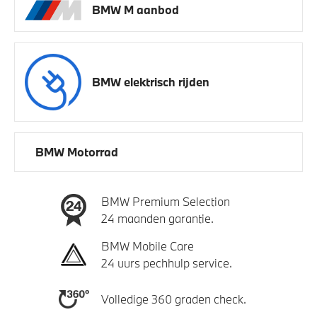
BMW M aanbod
BMW elektrisch rijden
BMW Motorrad
BMW Premium Selection
24 maanden garantie.
BMW Mobile Care
24 uurs pechhulp service.
Volledige 360 graden check.