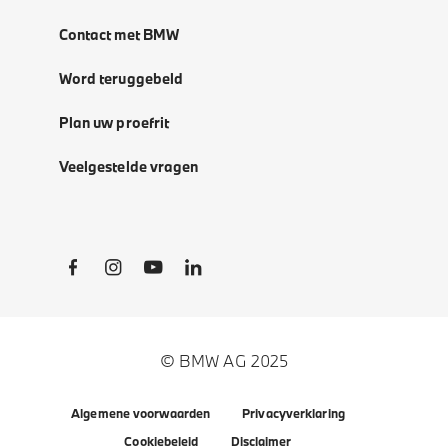
Contact met BMW
Word teruggebeld
Plan uw proefrit
Veelgestelde vragen
Social Links
© BMW AG 2025
Algemene voorwaarden
Privacyverklaring
Cookiebeleid
Disclaimer