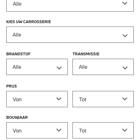
KIES UW CARROSSERIE
Alle
BRANDSTOF
TRANSMISSIE
Alle
Alle
PRIJS
Prijs vanaf
Prijs tot
BOUWJAAR
Bouwjaar vanaf
Bouwjaar tot