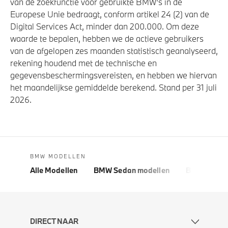
van de zoekfunctie voor gebruikte BMW's in de
Europese Unie bedraagt, conform artikel 24 (2) van de
Digital Services Act, minder dan 200.000. Om deze
waarde te bepalen, hebben we de actieve gebruikers
van de afgelopen zes maanden statistisch geanalyseerd,
rekening houdend met de technische en
gegevensbeschermingsvereisten, en hebben we hiervan
het maandelijkse gemiddelde berekend. Stand per 31 juli
2026.
BMW MODELLEN
Alle Modellen
BMW Sedan modellen
BMW 5 Seri
DIRECT NAAR