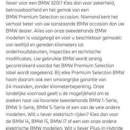
liever voor een BMW 320i? Kies dan voor zekerheid,
betrouwbaarheid en het gemak van een
BMW Premium Selection occasion. Niemand kent het
verhaal beter van uw aanstaande BMW occasion dan uw
BMW dealer. Alles van onze tweedehands BMW
modellen is vastgelegd en voor u beschikbaar gemaakt:
van leeftijd en gereden kilometers tot
onderhoudsbeurten, inspecties en technische
modificaties. Uw gebruikte BMW wordt streng
gecontroleerd voordat het BMW Premium Selection
label wordt toegekend. Bij elke Premium Selection BMW
hoort daarom ook een omvangrijke garantie van
24 maanden, zonder kilometerbeperking. Onze
landelijke voorraad geeft u de mogelijkheid om te
zoeken naar uw favoriete tweedehands BMW 1-Serie,
BMW 3-Serie, BMW 5-Serie of een van de vele andere
modellen. Wilt u liever elektrisch rijden? Kies dan voor
de BMW i4, BMW i5, BMW i7 of een van onze andere
elektrische BMW modellen. Wilt u liever Plug-in Hybride