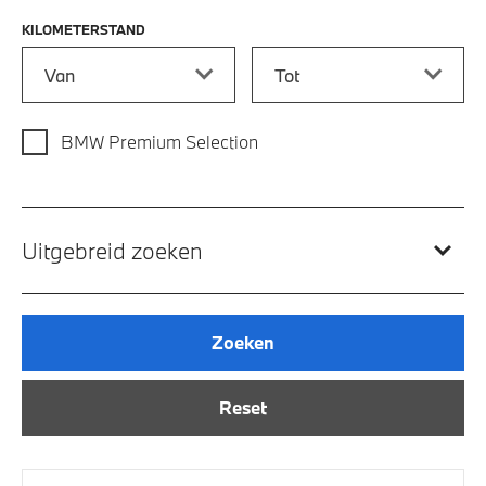
KILOMETERSTAND
Kilometerstand vanaf
Kilometerstand tot
BMW Premium Selection
Uitgebreid zoeken
Zoeken
Reset