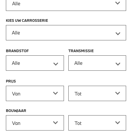
KIES UW CARROSSERIE
Alle
BRANDSTOF
TRANSMISSIE
Alle
Alle
PRIJS
Prijs vanaf
Prijs tot
BOUWJAAR
Bouwjaar vanaf
Bouwjaar tot