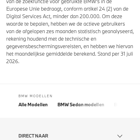
van de zoekfunctie voor gebruikte BMW's in de
Europese Unie bedraagt, conform artikel 24 (2) van de
Digital Services Act, minder dan 200.000. Om deze
waarde te bepalen, hebben we de actieve gebruikers
van de afgelopen zes maanden statistisch geanalyseerd,
rekening houdend met de technische en
gegevensbeschermingsvereisten, en hebben we hiervan
het maandelijkse gemiddelde berekend. Stand per 31 juli
2026.
BMW MODELLEN
Alle Modellen
BMW Sedan modellen
BMW 5 Seri
DIRECT NAAR