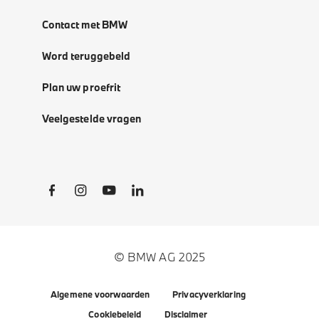
Contact met BMW
Word teruggebeld
Plan uw proefrit
Veelgestelde vragen
Social Links
© BMW AG 2025
Algemene voorwaarden
Privacyverklaring
Cookiebeleid
Disclaimer