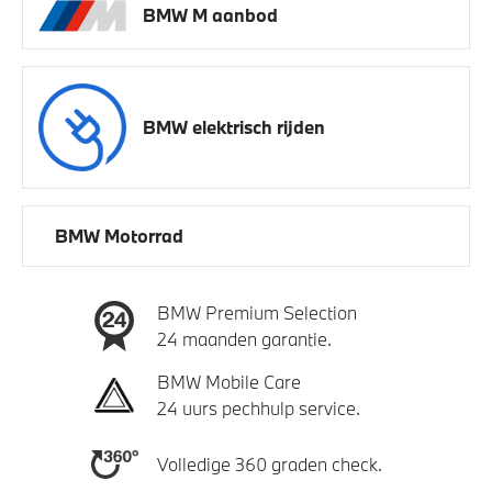
BMW M aanbod
BMW elektrisch rijden
BMW Motorrad
BMW Premium Selection
24 maanden garantie.
BMW Mobile Care
24 uurs pechhulp service.
Volledige 360 graden check.