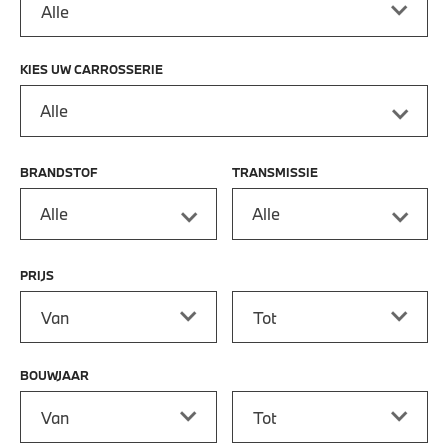
KIES UW CARROSSERIE
Alle
BRANDSTOF
TRANSMISSIE
Alle
Alle
PRIJS
Prijs vanaf
Prijs tot
BOUWJAAR
Bouwjaar vanaf
Bouwjaar tot