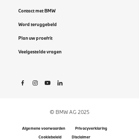
Contact met BMW
Word teruggebeld
Plan uw proefrit
Veelgestelde vragen
Social Links
© BMW AG 2025
Algemene voorwaarden
Privacyverklaring
Cookiebeleid
Disclaimer