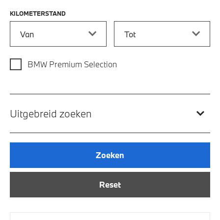
KILOMETERSTAND
Kilometerstand vanaf
Kilometerstand tot
BMW Premium Selection
Uitgebreid zoeken
Zoeken
Reset