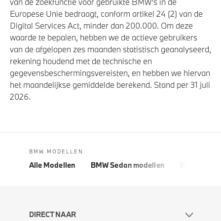
van de zoekfunctie voor gebruikte BMW's in de
Europese Unie bedraagt, conform artikel 24 (2) van de
Digital Services Act, minder dan 200.000. Om deze
waarde te bepalen, hebben we de actieve gebruikers
van de afgelopen zes maanden statistisch geanalyseerd,
rekening houdend met de technische en
gegevensbeschermingsvereisten, en hebben we hiervan
het maandelijkse gemiddelde berekend. Stand per 31 juli
2026.
BMW MODELLEN
Alle Modellen
BMW Sedan modellen
BMW 5 Seri
DIRECT NAAR