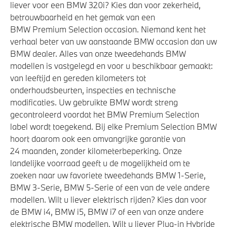
liever voor een BMW 320i? Kies dan voor zekerheid,
betrouwbaarheid en het gemak van een
BMW Premium Selection occasion. Niemand kent het
verhaal beter van uw aanstaande BMW occasion dan uw
BMW dealer. Alles van onze tweedehands BMW
modellen is vastgelegd en voor u beschikbaar gemaakt:
van leeftijd en gereden kilometers tot
onderhoudsbeurten, inspecties en technische
modificaties. Uw gebruikte BMW wordt streng
gecontroleerd voordat het BMW Premium Selection
label wordt toegekend. Bij elke Premium Selection BMW
hoort daarom ook een omvangrijke garantie van
24 maanden, zonder kilometerbeperking. Onze
landelijke voorraad geeft u de mogelijkheid om te
zoeken naar uw favoriete tweedehands BMW 1-Serie,
BMW 3-Serie, BMW 5-Serie of een van de vele andere
modellen. Wilt u liever elektrisch rijden? Kies dan voor
de BMW i4, BMW i5, BMW i7 of een van onze andere
elektrische BMW modellen. Wilt u liever Plug-in Hybride