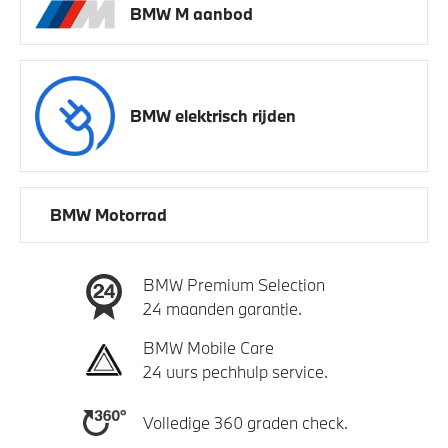
BMW M aanbod
BMW elektrisch rijden
BMW Motorrad
BMW Premium Selection
24 maanden garantie.
BMW Mobile Care
24 uurs pechhulp service.
Volledige 360 graden check.