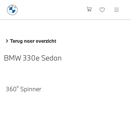
Terug naar overzicht
BMW 330e Sedan
o
360
Spinner