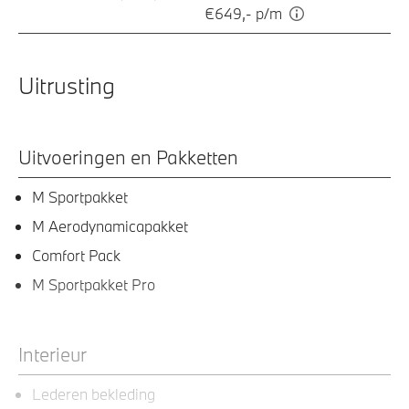
€649,- p/m
Uitrusting
Uitvoeringen en Pakketten
M Sportpakket
M Aerodynamicapakket
Comfort Pack
M Sportpakket Pro
Interieur
Lederen bekleding