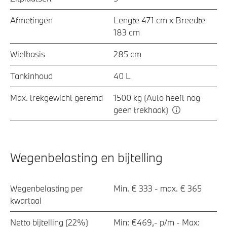
Afmetingen
Lengte 471 cm x Breedte
183 cm
Wielbasis
285 cm
Tankinhoud
40 L
Max. trekgewicht geremd
1500 kg (Auto heeft nog
geen trekhaak)
Wegenbelasting en bijtelling
Wegenbelasting per
Min. € 333 - max. € 365
kwartaal
Netto bijtelling (22%)
Min: €469,- p/m - Max: