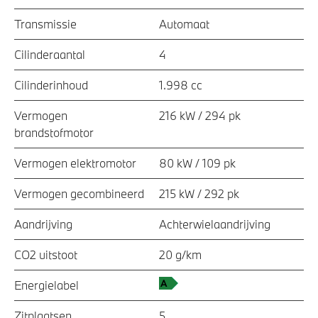
Transmissie
Automaat
Cilinderaantal
4
Cilinderinhoud
1.998 cc
Vermogen
216 kW / 294 pk
brandstofmotor
Vermogen elektromotor
80 kW / 109 pk
Vermogen gecombineerd
215 kW / 292 pk
Aandrijving
Achterwielaandrijving
CO2 uitstoot
20 g/km
Energielabel
Zitplaatsen
5