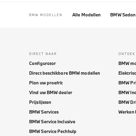
Alle Modellen
BMW Sedan 
BMW MODELLEN
DIRECT NAAR
ONTDEK
Configurator
BMW mo
Direct beschikbare BMW modellen
Elektris
Plan uw proefrit
BMW Pri
Vind uw BMW dealer
BMW Ind
Prijslijsten
BMW Dri
BMW Services
Werken 
BMW Service Inclusive
BMW Service Pechhulp