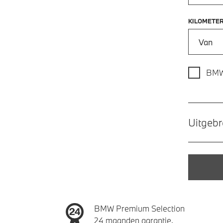
KILOMETE
Kilometer
BMW
Uitgebr
BMW Premium Selection
24 maanden garantie.