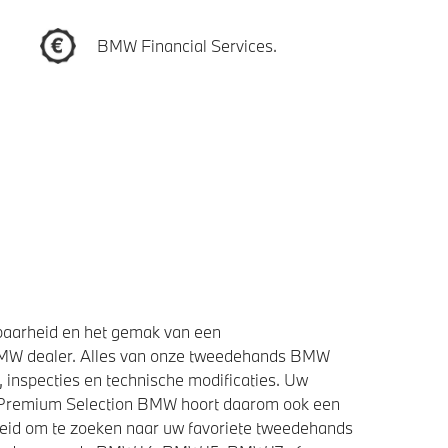
BMW Financial Services.
baarheid en het gemak van een
BMW dealer. Alles van onze tweedehands BMW
 inspecties en technische modificaties. Uw
e Premium Selection BMW hoort daarom ook een
heid om te zoeken naar uw favoriete tweedehands