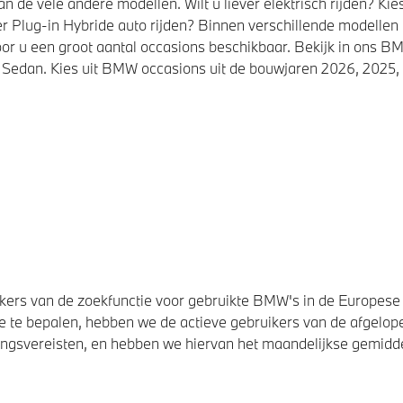
de vele andere modellen. Wilt u liever elektrisch rijden? K
r Plug-in Hybride auto rijden? Binnen verschillende modellen
or u een groot aantal occasions beschikbaar. Bekijk in ons
Sedan. Kies uit BMW occasions uit de bouwjaren 2026, 2025, 
ers van de zoekfunctie voor gebruikte BMW's in de Europese U
 te bepalen, hebben we de actieve gebruikers van de afgelope
svereisten, en hebben we hiervan het maandelijkse gemiddel