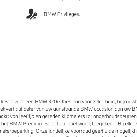
BMW Privileges.
liever voor een BMW 320i? Kies dan voor zekerheid, betrouw
et verhaal beter van uw aanstaande BMW occasion dan uw 
kt: van leeftijd en gereden kilometers tot onderhoudsbeurten,
t het BMW Premium Selection label wordt toegekend. Bij elk
eterbeperking. Onze landelijke voorraad geeft u de mogelijk