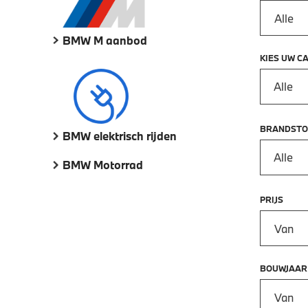
BMW M aanbod
KIES UW C
Alle
BRANDSTO
BMW elektrisch rijden
Alle
BMW Motorrad
PRIJS
Prijs vana
BOUWJAAR
Bouwjaar 