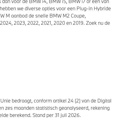
ies dan voor de BMW i4, BMW i5, BMW i7 of een van
 hebben we diverse opties voor een Plug-in Hybride
 BMW M aanbod de snelle BMW M2 Coupe,
2024, 2023, 2022, 2021, 2020 en 2019. Zoek nu de
nie bedraagt, conform artikel 24 (2) van de Digital
n zes maanden statistisch geanalyseerd, rekening
de berekend. Stand per 31 juli 2026.