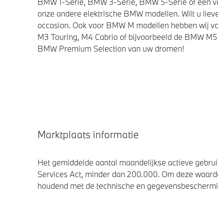
BMW 1-Serie, BMW 3-Serie, BMW 5-Serie of een van 
onze andere elektrische BMW modellen. Wilt u lieve
occasion. Ook voor BMW M modellen hebben wij vo
M3 Touring, M4 Cabrio of bijvoorbeeld de BMW M5 
BMW Premium Selection van uw dromen!
Marktplaats informatie
Het gemiddelde aantal maandelijkse actieve gebruik
Services Act, minder dan 200.000. Om deze waarde
houdend met de technische en gegevensbescherming