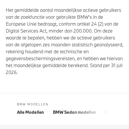
Akoestische waarschuwing voor voetgangers
Het gemiddelde aantal maandelijkse actieve gebruikers
Actieve Voetgangersbescherming
van de zoekfunctie voor gebruikte BMW's in de
Europese Unie bedraagt, conform artikel 24 (2) van de
Digital Services Act, minder dan 200.000. Om deze
waarde te bepalen, hebben we de actieve gebruikers
van de afgelopen zes maanden statistisch geanalyseerd,
rekening houdend met de technische en
gegevensbeschermingsvereisten, en hebben we hiervan
het maandelijkse gemiddelde berekend. Stand per 31 juli
2026.
BMW MODELLEN
Alle Modellen
BMW Sedan modellen
BMW 5 Seri