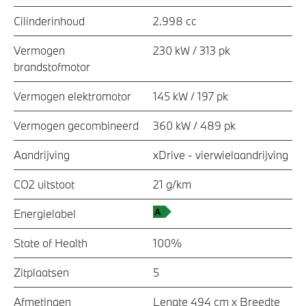
Cilinderinhoud
2.998 cc
Vermogen
230 kW / 313 pk
brandstofmotor
Vermogen elektromotor
145 kW / 197 pk
Vermogen gecombineerd
360 kW / 489 pk
Aandrijving
xDrive - vierwielaandrijving
CO2 uitstoot
21 g/km
Energielabel
State of Health
100%
Zitplaatsen
5
Afmetingen
Lengte 494 cm x Breedte