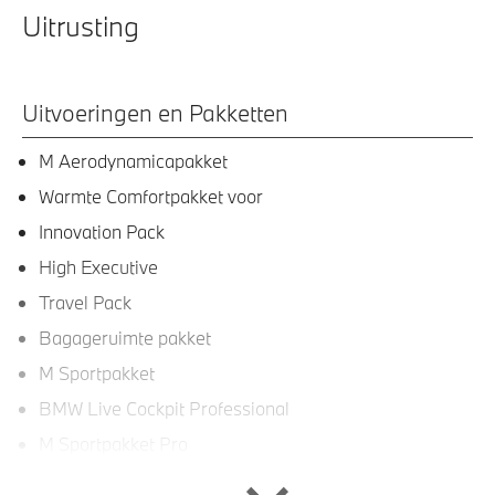
Uitrusting
Uitvoeringen en Pakketten
M Aerodynamicapakket
Warmte Comfortpakket voor
Innovation Pack
High Executive
Travel Pack
Bagageruimte pakket
M Sportpakket
BMW Live Cockpit Professional
M Sportpakket Pro
Comfort Pack