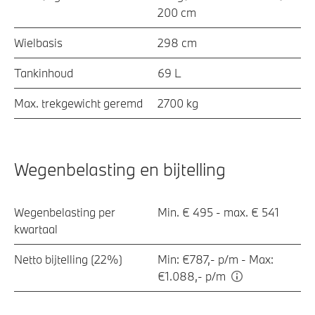
200 cm
Wielbasis
298 cm
Tankinhoud
69 L
Max. trekgewicht geremd
2700 kg
Wegenbelasting en bijtelling
Wegenbelasting per
Min. € 495 - max. € 541
kwartaal
Netto bijtelling (22%)
Min: €787,- p/m - Max:
€1.088,- p/m