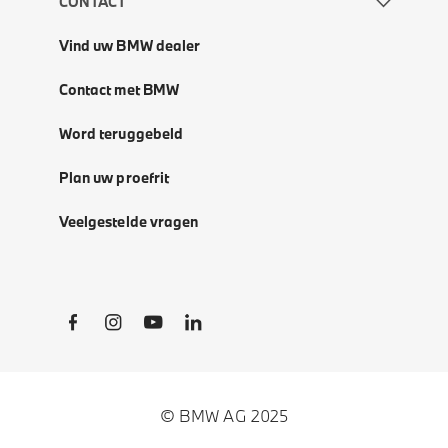
CONTACT
Vind uw BMW dealer
Contact met BMW
Word teruggebeld
Plan uw proefrit
Veelgestelde vragen
Social Links
© BMW AG 2025