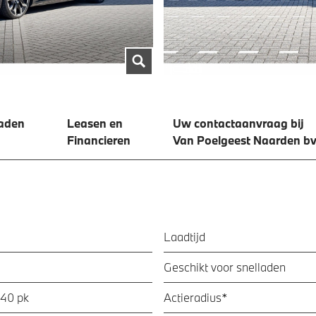
aden
Leasen en
Uw contactaanvraag bij
Financieren
Van Poelgeest Naarden b
Laadtijd
Geschikt voor snelladen
340 pk
Actieradius*