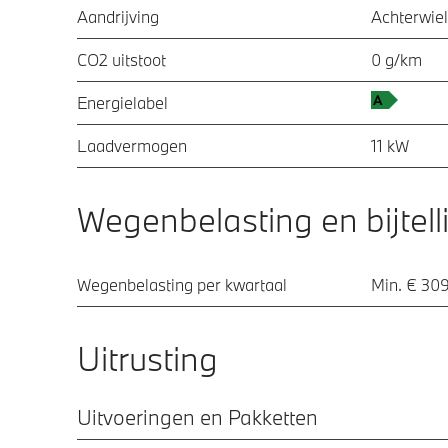
Aandrijving
Achterwiel
CO2 uitstoot
0 g/km
Energielabel
Laadvermogen
11 kW
Wegenbelasting en bijtell
Wegenbelasting per kwartaal
Min. € 309
Uitrusting
Uitvoeringen en Pakketten