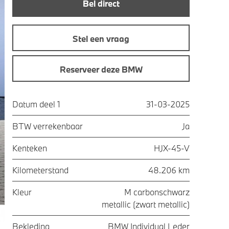
Bel direct
Stel een vraag
Reserveer deze BMW
Datum deel 1
31-03-2025
BTW verrekenbaar
Ja
Kenteken
HJX-45-V
Kilometerstand
48.206 km
Kleur
M carbonschwarz
metallic (zwart metallic)
Bekleding
BMW Individual Leder