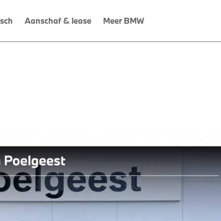
isch
Aanschaf & lease
Meer BMW