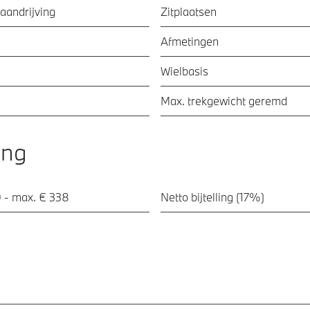
aandrijving
Zitplaatsen
Afmetingen
Wielbasis
Max. trekgewicht geremd
ing
 - max. € 338
Netto bijtelling (17%)