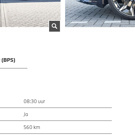
v (BPS)
08:30 uur
Ja
560 km