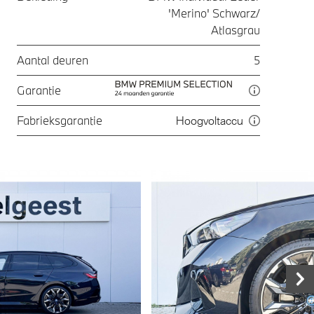
'Merino' Schwarz/
Atlasgrau
Aantal deuren
5
Garantie
Fabrieksgarantie
Hoogvoltaccu