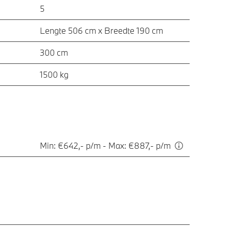
5
Lengte 506 cm x Breedte 190 cm
300 cm
1500 kg
Min: €642,- p/m - Max: €887,- p/m