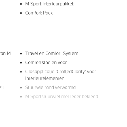
M Sport Interieurpakket
Comfort Pack
 van M
Travel en Comfort System
Comfortstoelen voor
Glasapplicatie 'CraftedClarity' voor
interieurelementen
it
Stuurwielrand verwarmd
M Sportstuurwiel met leder bekleed