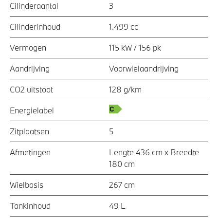
Cilinderaantal
3
Cilinderinhoud
1.499 cc
Vermogen
115 kW / 156 pk
Aandrijving
Voorwielaandrijving
CO2 uitstoot
128 g/km
Energielabel
Zitplaatsen
5
Afmetingen
Lengte 436 cm x Breedte
180 cm
Wielbasis
267 cm
Tankinhoud
49 L