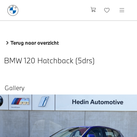
Terug naar overzicht
BMW 120 Hatchback (5drs)
Gallery